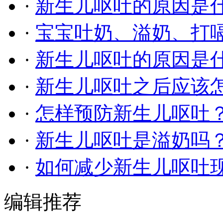
·
新生儿呕吐的原因是
·
宝宝吐奶、溢奶、打
·
新生儿呕吐的原因是
·
新生儿呕吐之后应该
·
怎样预防新生儿呕吐
·
新生儿呕吐是溢奶吗
·
如何减少新生儿呕吐
编辑推荐