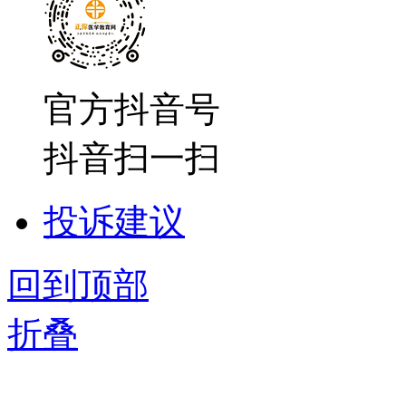
官方抖音号
抖音扫一扫
投诉建议
回到顶部
折叠