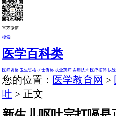
官方微信
搜索
|
医学百科类
医师资格
卫生资格
护士资格
执业药师
实用技术
医疗招聘
快速
您的位置：
医学教育网
>
吐
> 正文
新生儿呕吐完打嗝是