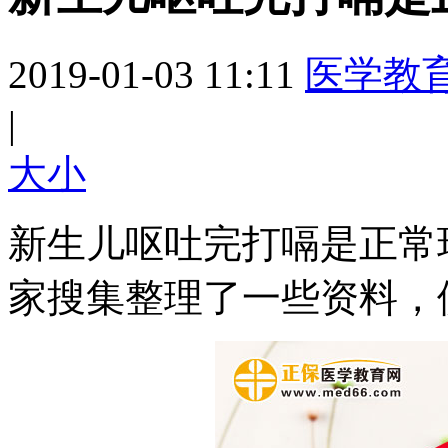
2019-01-03 11:11
医学教
|
大
小
新生儿呕吐完打嗝是正常
家搜集整理了一些资料，