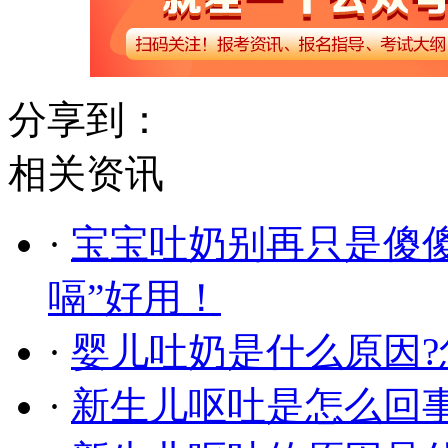
分享到：
相关资讯
·
宝宝吐奶别再只是傻
嗝”好用！
·
婴儿吐奶是什么原因?
·
新生儿呕吐是怎么回