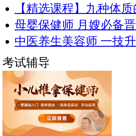
【精选课程】九种体质
母婴保健师 月嫂必备
中医养生美容师 一技
考试辅导