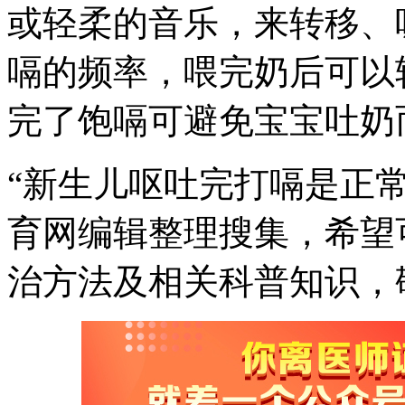
或轻柔的音乐，来转移、
嗝的频率，喂完奶后可以
完了饱嗝可避免宝宝吐奶
“新生儿呕吐完打嗝是正
育网编辑整理搜集，希望
治方法及相关科普知识，