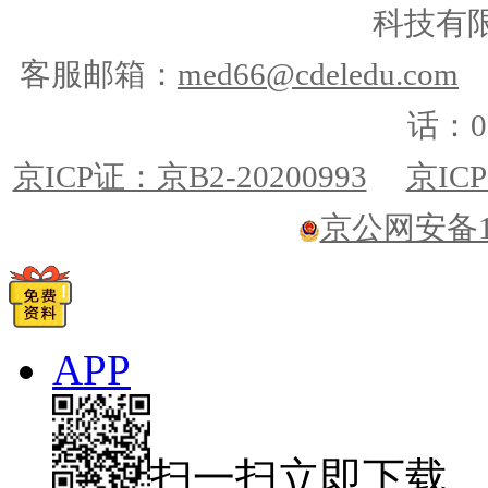
科技有
客服邮箱：
med66@cdeledu.com
话：01
京ICP证：京B2-20200993
京ICP
京公网安备110
APP
扫一扫立即下载