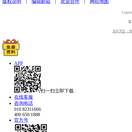
版权说明
|
编辑邮箱
|
欢迎合作
|
网站地图
Copyri
客
京ICP证：京B2
APP
扫一扫立即下载
在线客服
咨询电话
010 82311666
400 650 1888
官方号