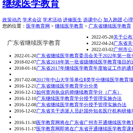
继续医学教育
政策动态
学术会议
学术活动
进修医生
选课中心
加入跑团
心理
您的位置：
医学教育网
>
继续医学教育
>
广东省继续医学教育
2022-05-28
关于公布
广东省继续医学教育
2022-04-24
广东省关
2022-03-02
广州市公
2022-01-20
广东省继续医学教育委员会关于2022年第一
2018-02-07
广东省2018年第一批省级继续医学教育项目的
2018-01-16
广东省2017年继续医学教育年度验证工作的通
2017-02-08
2017年中山大学等单位Ⅱ类学分继续医学教育
2016-12-21
广东省继续医学教育学分分类
2016-12-12
如何查询执业药师继续教育学分（广东）
2016-12-10
广东继续医学教育学分授予管理实施办法
2016-12-08
广东省继续医学教育学分授予管理实施办法
2016-12-02
广东省关于选派人员赴国外知名医疗机构研修
2016-11-30
医学教育网将在广东省广州市开通继续医学教
2016-11-17
医学教育网即将在广东省开通继续医学教育课