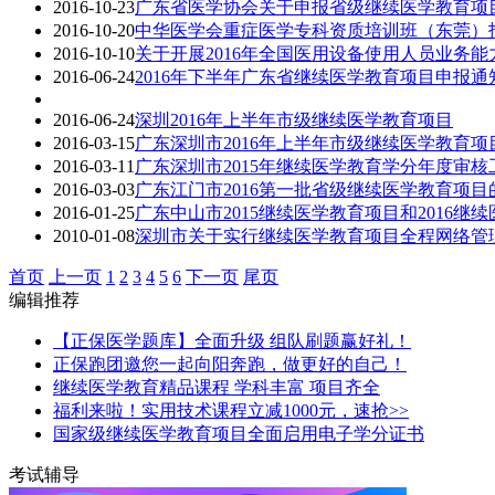
2016-10-23
广东省医学协会关于申报省级继续医学教育项
2016-10-20
中华医学会重症医学专科资质培训班（东莞）
2016-10-10
关于开展2016年全国医用设备使用人员业务
2016-06-24
2016年下半年广东省继续医学教育项目申报通
2016-06-24
深圳2016年上半年市级继续医学教育项目
2016-03-15
广东深圳市2016年上半年市级继续医学教育项
2016-03-11
广东深圳市2015年继续医学教育学分年度审核
2016-03-03
广东江门市2016第一批省级继续医学教育项目
2016-01-25
广东中山市2015继续医学教育项目和2016
2010-01-08
深圳市关于实行继续医学教育项目全程网络管
首页
上一页
1
2
3
4
5
6
下一页
尾页
编辑推荐
【正保医学题库】全面升级 组队刷题赢好礼！
正保跑团邀您一起向阳奔跑，做更好的自己！
继续医学教育精品课程 学科丰富 项目齐全
福利来啦！实用技术课程立减1000元，速抢>>
国家级继续医学教育项目全面启用电子学分证书
考试辅导