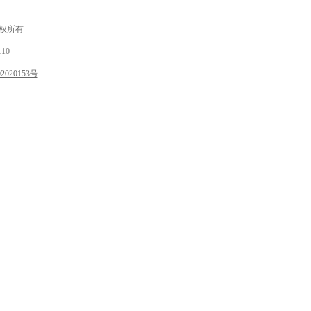
 版权所有
10
020153号