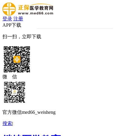
登录
注册
APP下载
扫一扫，立即下载
微 信
官方微信med66_weisheng
搜索
|