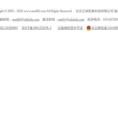
ght
©
2005 -
2026
www.med66.com All Rights Reserved. 北京正保医教科技有限公司
服邮箱：
med66@cdeledu.com
建议邮箱：
medjy@cdeledu.com
投诉电话：010-823301
-20200993
京ICP备20013320号-1
出版物经营许可证
京公网安备11010802