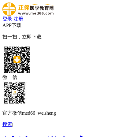
登录
注册
APP下载
扫一扫，立即下载
微 信
官方微信med66_weisheng
搜索
|