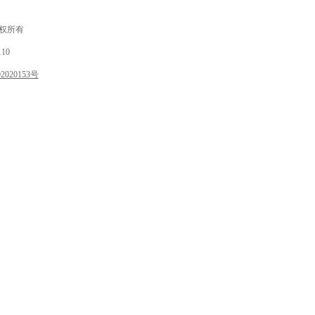
 版权所有
10
020153号