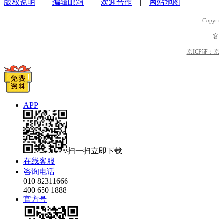
版权说明
|
编辑邮箱
|
欢迎合作
|
网站地图
Copyri
客
京ICP证：京B2
APP
扫一扫立即下载
在线客服
咨询电话
010 82311666
400 650 1888
官方号