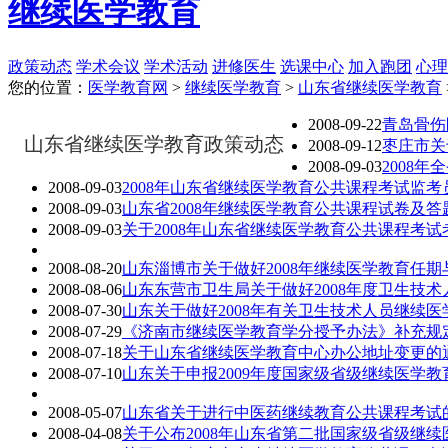
继续医学教育
政策动态
学术会议
学术活动
进修医生
选课中心
加入跑团
心理
您的位置：
医学教育网
>
继续医学教育
>
山东省继续医学教育
2008-09-22
青岛骨伤
山东省继续医学教育政策动态
2008-09-12
枣庄市关
2008-09-03
2008
2008-09-03
2008年山东省继续医学教育公共课程考试监考
2008-09-03
山东省2008年继续医学教育公共课程试卷及
2008-09-03
关于2008年山东省继续医学教育公共课程考
2008-08-20
山东淄博市关于做好2008年继续医学教育任
2008-08-06
山东东营市卫生局关于做好2008年度卫生技
2008-07-30
山东关于做好2008年有关卫生技术人员继续
2008-07-29
《济南市继续医学教育学分授予办法》补充规
2008-07-18
关于山东省继续医学教育中心办公地址变更的
2008-07-10
山东关于申报2009年度国家级省级继续医学
2008-05-07
山东省关于进行中医药继续教育公共课程考试
2008-04-08
关于公布2008年山东省第二批国家级省级继