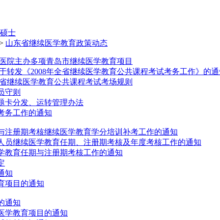
硕士
>
山东省继续医学教育政策动态
医院主办多项青岛市继续医学教育项目
于转发《2008年全省继续医学教育公共课程考试考务工作》的通
年全省继续医学教育公共课程考试考场规则
员守则
答题卡分发、运转管理办法
试考务工作的通知
期与注册期考核继续医学教育学分培训补考工作的通知
术人员继续医学教育任期、注册期考核及年度考核工作的通知
医学教育任期与注册期考核工作的通知
定
通知
教育项目的通知
的通知
续医学教育项目的通知