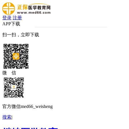
登录
注册
APP下载
扫一扫，立即下载
微 信
官方微信med66_weisheng
搜索
|