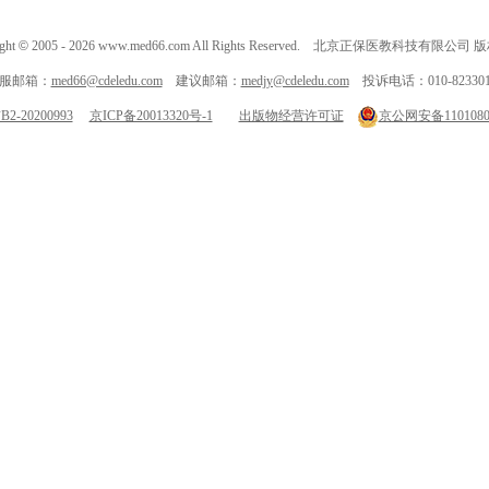
ght
©
2005 -
2026
www.med66.com All Rights Reserved. 北京正保医教科技有限公司
服邮箱：
med66@cdeledu.com
建议邮箱：
medjy@cdeledu.com
投诉电话：010-823301
-20200993
京ICP备20013320号-1
出版物经营许可证
京公网安备11010802