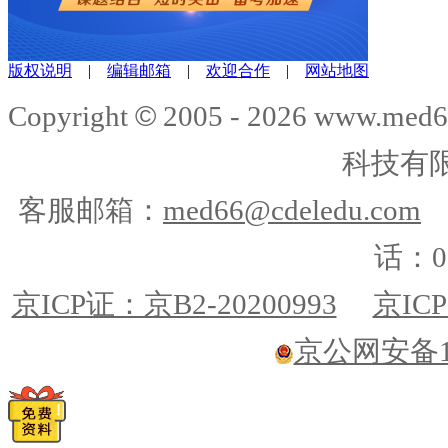
版权说明
|
编辑邮箱
|
欢迎合作
|
网站地图
©
Copyright
2005 -
2026
www.med6
科技有
客服邮箱：
med66@cdeledu.com
话：01
京ICP证：京B2-20200993
京ICP
京公网安备110