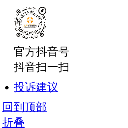
官方抖音号
抖音扫一扫
投诉建议
回到顶部
折叠