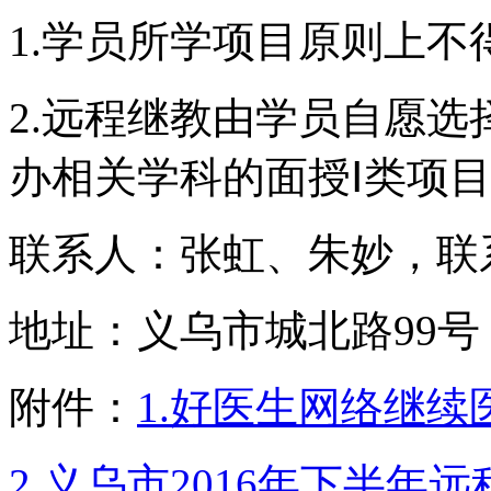
1.学员所学项目原则上不
2.远程继教由学员自愿选
办相关学科的面授Ⅰ类项
联系人：张虹、朱妙，联系电
地址：义乌市城北路99
附件：
1.好医生网络继
2.义乌市2016年下半