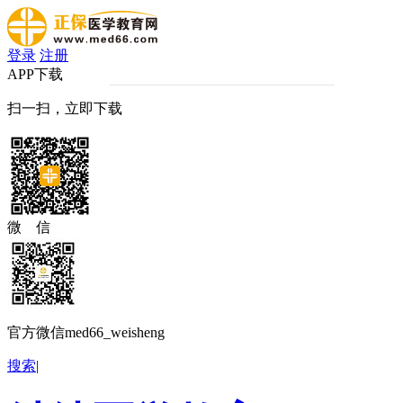
登录
注册
APP下载
扫一扫，立即下载
微 信
官方微信med66_weisheng
搜索
|