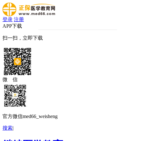
登录
注册
APP下载
扫一扫，立即下载
微 信
官方微信med66_weisheng
搜索
|