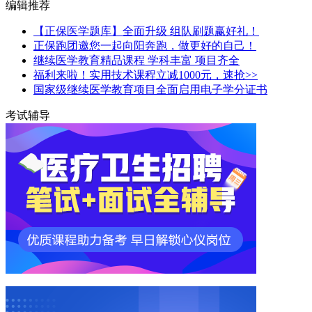
编辑推荐
【正保医学题库】全面升级 组队刷题赢好礼！
正保跑团邀您一起向阳奔跑，做更好的自己！
继续医学教育精品课程 学科丰富 项目齐全
福利来啦！实用技术课程立减1000元，速抢>>
国家级继续医学教育项目全面启用电子学分证书
考试辅导