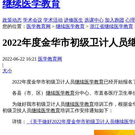
继续医学教育
政策动态
学术会议
学术活动
进修医生
选课中心
加入跑团
心理
您的位置：
医学教育网
>
继续医学教育
>
浙江省继续医学教育
2022年度金华市初级卫计人
2022-06-22 16:21
医学教育网
|
大
小
2022年度金华市初级卫计人员
继续医学教育
已经开始报名
各县（市、区）
继续医学教育
分中心、市直各医疗卫生单
为做好我市初级卫计人员
继续医学教育
培训工作，根据金
初级卫技人员
继续医学教育
培训工作安排通知如下：
详情：
《关于做好2022年度金华市初级卫计人员继续医