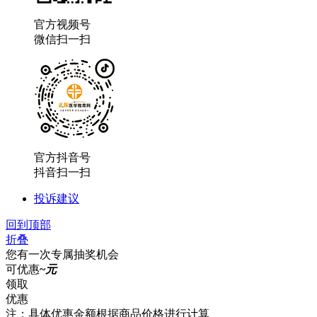
官方视频号
微信扫一扫
官方抖音号
抖音扫一扫
投诉建议
回到顶部
折叠
您有一次专属抽奖机会
可优惠
~
元
领取
优惠
注：具体优惠金额根据商品价格进行计算