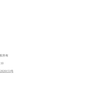
 版权所有
10
020153号