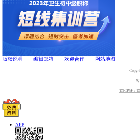
版权说明
|
编辑邮箱
|
欢迎合作
|
网站地图
Copyri
客
京ICP证：京B2
APP