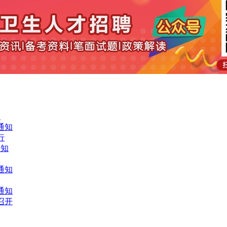
）
通知
行
通知
通知
通知
召开