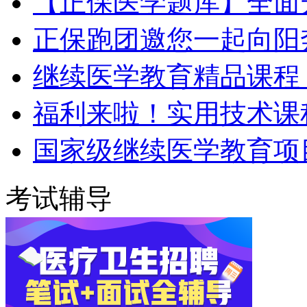
【正保医学题库】全面
正保跑团邀您一起向阳
继续医学教育精品课程 
福利来啦！实用技术课程
国家级继续医学教育项
考试辅导