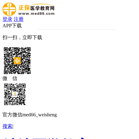
登录
注册
APP下载
扫一扫，立即下载
微 信
官方微信med66_weisheng
搜索
|