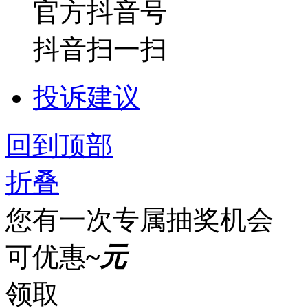
官方抖音号
抖音扫一扫
投诉建议
回到顶部
折叠
您有一次专属抽奖机会
可优惠
~
元
领取