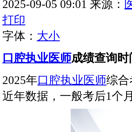
2025-09-05 09:01
来源：
打印
字体：
大
小
口腔执业医师
成绩查询时
2025年
口腔执业医师
综合
近年数据，一般考后1个