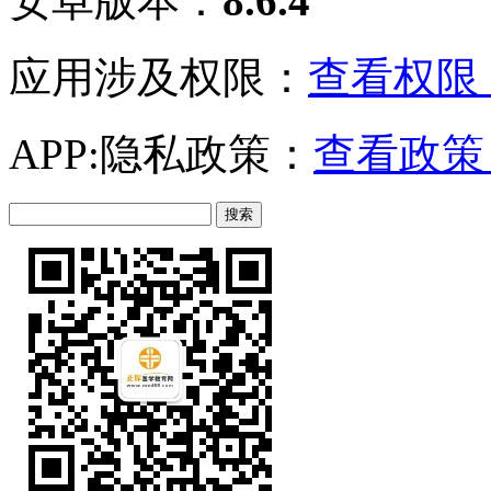
安卓版本：
8.6.4
应用涉及权限：
查看权限 
APP:隐私政策：
查看政策 