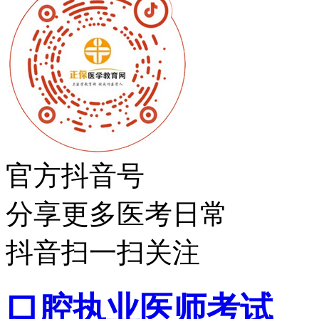
官方抖音号
分享更多医考日常
抖音扫一扫关注
口腔执业医师考试