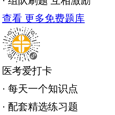
· 组队刷题 互相激励
查看 更多免费题库
医考爱打卡
· 每天一个知识点
· 配套精选练习题