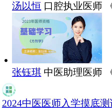
汤以恒
口腔执业医师 
张钰琪
中医助理医师 
2024中医医师入学摸底