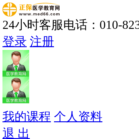
24小时客服电话：010-823
登录
注册
我的课程
个人资料
退 出