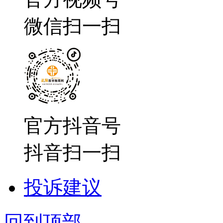
微信扫一扫
官方抖音号
抖音扫一扫
投诉建议
回到顶部