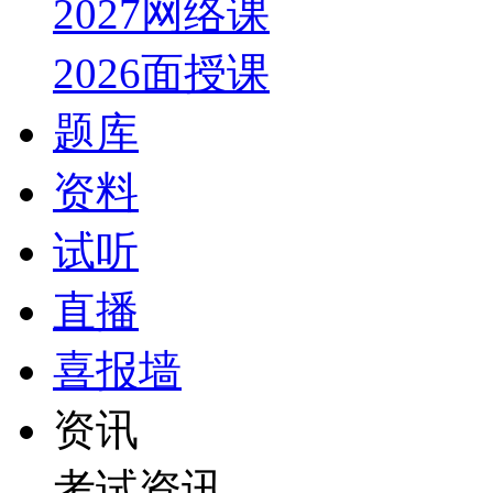
2027网络课
2026面授课
题库
资料
试听
直播
喜报墙
资讯
考试资讯