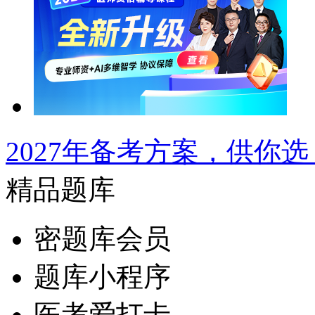
2027年备考方案，供你选
精品题库
密题库会员
题库小程序
医考爱打卡