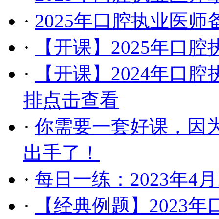
·
2025年口腔执业医
·
【开课】2025年口
·
【开课】2024年口
排点击查看
·
你需要一套好课，因
出手了！
·
每日一练：2023年4
·
【经典例题】2023