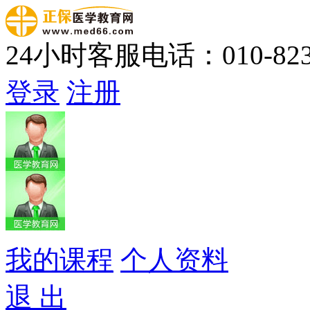
24小时客服电话：010-823
登录
注册
我的课程
个人资料
退 出