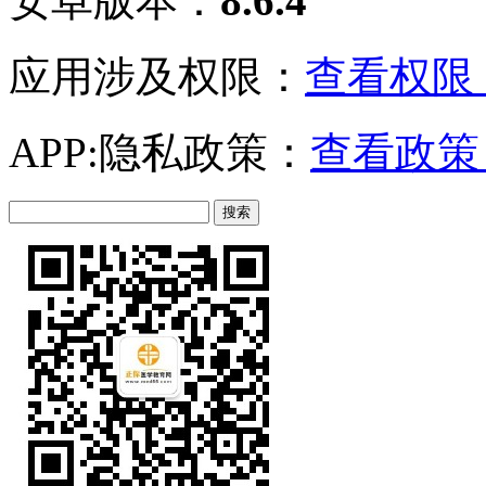
安卓版本：
8.6.4
应用涉及权限：
查看权限 
APP:隐私政策：
查看政策 