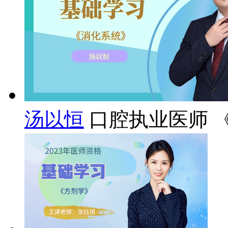
汤以恒
口腔执业医师 