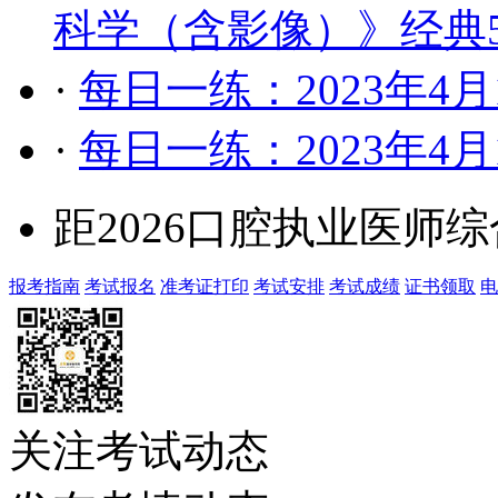
科学（含影像）》经典
·
每日一练：2023年4
·
每日一练：2023年4
距2026口腔执业医师
报考指南
考试报名
准考证打印
考试安排
考试成绩
证书领取
电
关注考试动态