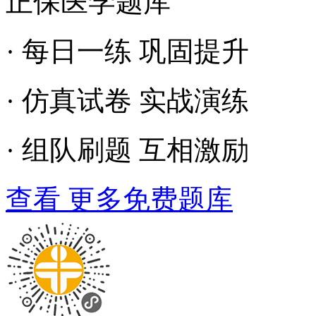
正保医学题库
· 每日一练 巩固提升
· 仿真试卷 实战演练
· 组队刷题 互相激励
查看 更多免费题库