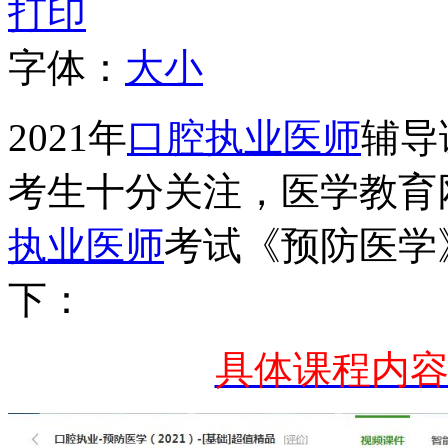
打印
字体：
大
小
2021年
口腔执业医师
辅导
考生十分关注，医学教育网
执业医师
考试《预防医学
下：
具体课程内容