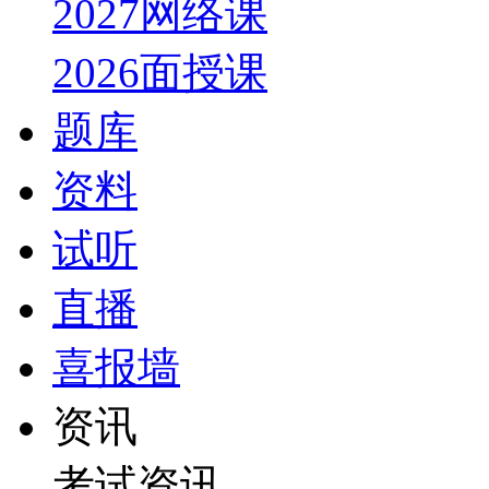
2027网络课
2026面授课
题库
资料
试听
直播
喜报墙
资讯
考试资讯