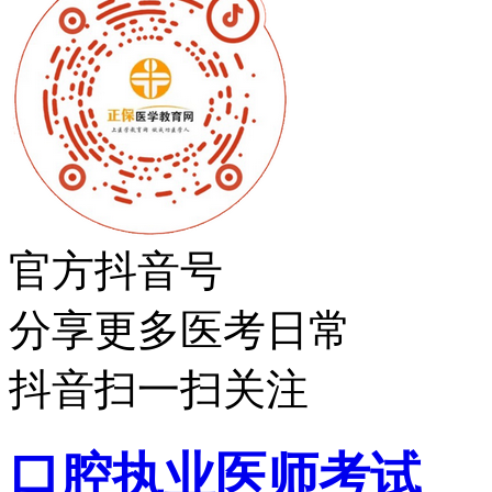
官方抖音号
分享更多医考日常
抖音扫一扫关注
口腔执业医师考试