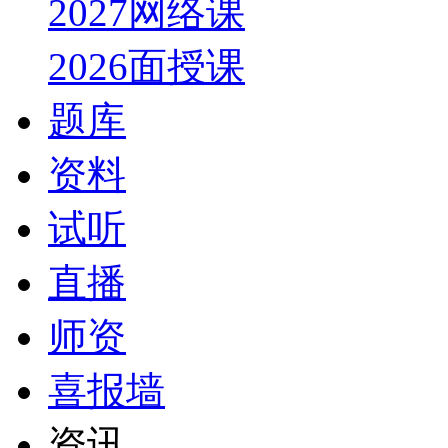
2027网络课
2026面授课
题库
资料
试听
直播
师资
喜报墙
资讯