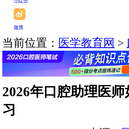
小红书
微博
当前位置：
医学教育网
>
2026年口腔助理医
习