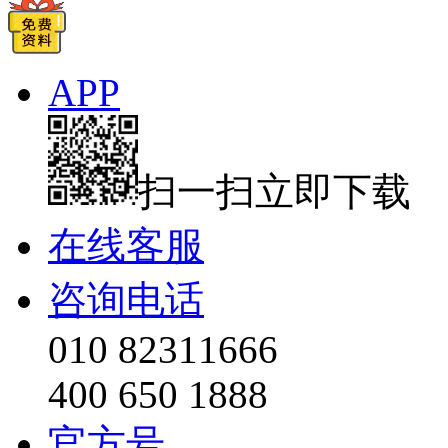
APP
扫一扫立即下载
在线客服
咨询电话
010 82311666
400 650 1888
官方号