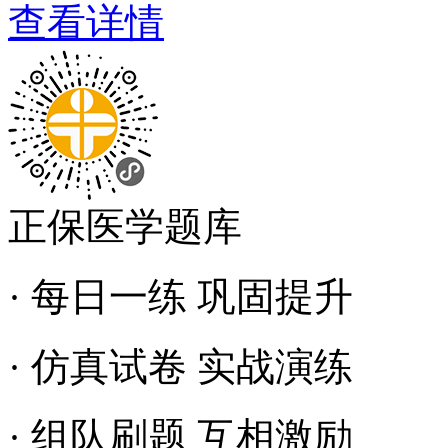
查看详情
正保医学题库
· 每日一练 巩固提升
· 仿真试卷 实战演练
· 组队刷题 互相激励