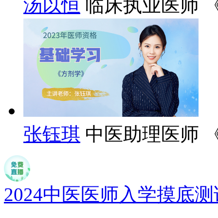
汤以恒
临床执业医师 
张钰琪
中医助理医师 
2024中医医师入学摸底