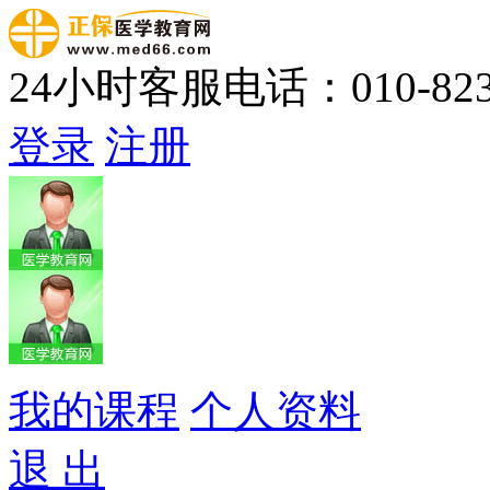
24小时客服电话：010-823
登录
注册
我的课程
个人资料
退 出