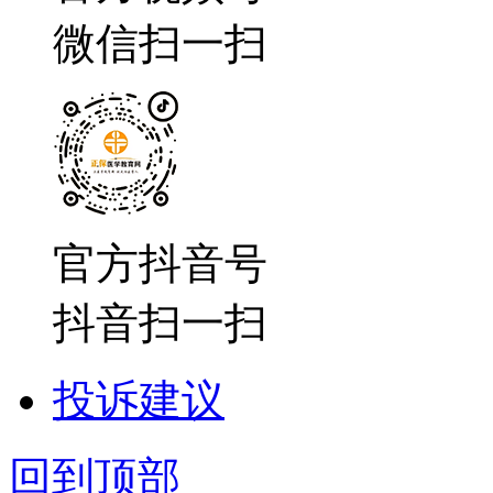
微信扫一扫
官方抖音号
抖音扫一扫
投诉建议
回到顶部