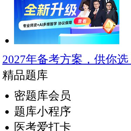
2027年备考方案，供你选
精品题库
密题库会员
题库小程序
医考爱打卡