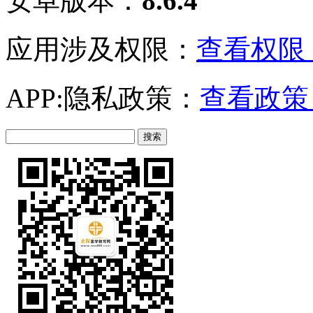
安卓版本：
8.6.4
应用涉及权限：
查看权限 
APP:隐私政策：
查看政策 