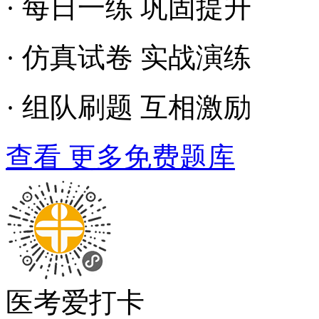
· 每日一练 巩固提升
· 仿真试卷 实战演练
· 组队刷题 互相激励
查看 更多免费题库
医考爱打卡