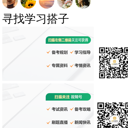
寻找学习搭子