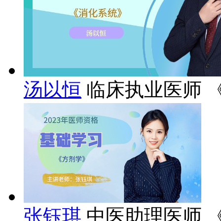
汤以恒
临床执业医师 
张钰琪
中医助理医师 