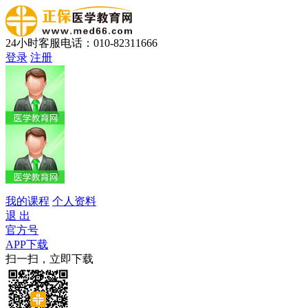
24小时客服电话：010-82311666
登录
注册
我的课程
个人资料
退 出
官方号
APP下载
扫一扫，立即下载