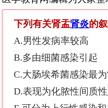
下列有关肾盂
肾炎
的叙
A.男性发病率较高
B.多由细菌感染引起
C.大肠埃希菌感染最
D.表现为化脓性间质性