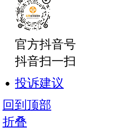
官方抖音号
抖音扫一扫
投诉建议
回到顶部
折叠