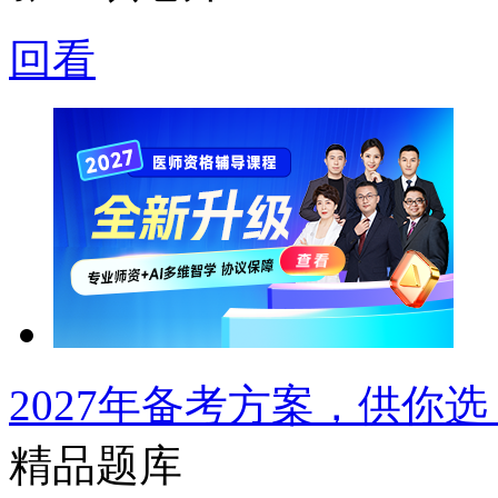
回看
2027年备考方案，供你选
精品题库