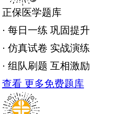
正保医学题库
· 每日一练 巩固提升
· 仿真试卷 实战演练
· 组队刷题 互相激励
查看 更多免费题库