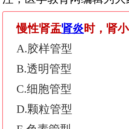
慢性肾盂
肾炎
时，肾小
A.胶样管型
B.透明管型
C.细胞管型
D.颗粒管型