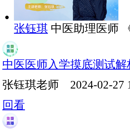
张钰琪
中医助理医师 
中医医师入学摸底测试解
张钰琪老师
2024-02-27 
回看