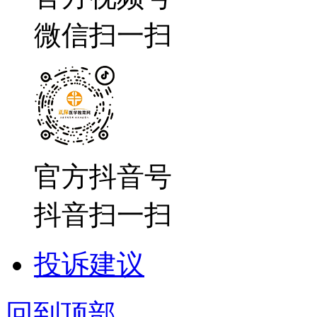
微信扫一扫
官方抖音号
抖音扫一扫
投诉建议
回到顶部