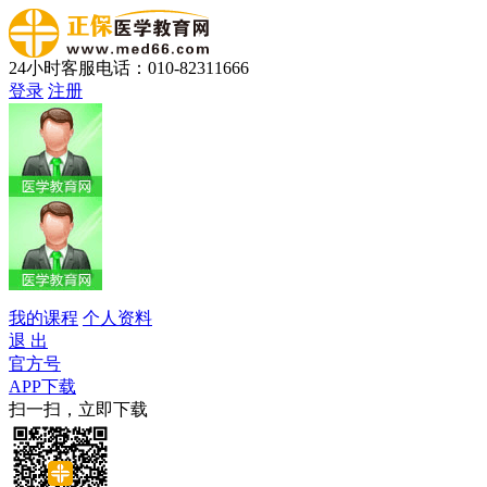
24小时客服电话：010-82311666
登录
注册
我的课程
个人资料
退 出
官方号
APP下载
扫一扫，立即下载