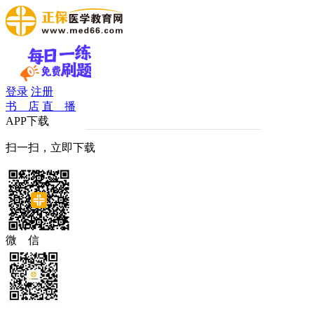
登录
注册
书 店
直 播
APP下载
扫一扫，立即下载
微 信