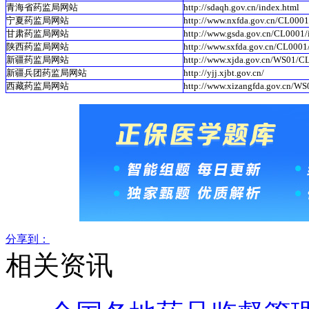
青海省药监局网站
http://sdaqh.gov.cn/index.html
宁夏药监局网站
http://www.nxfda.gov.cn/CL0001
甘肃药监局网站
http://www.gsda.gov.cn/CL0001/
陕西药监局网站
http://www.sxfda.gov.cn/CL0001
新疆药监局网站
http://www.xjda.gov.cn/WS01/C
新疆兵团药监局网站
http://yjj.xjbt.gov.cn/
西藏药监局网站
http://www.xizangfda.gov.cn/W
分享到：
相关资讯