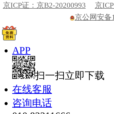
京ICP证：京B2-20200993
京ICP
京公网安备110
APP
扫一扫立即下载
在线客服
咨询电话