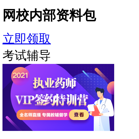
网校内部
资料包
立即领取
考试辅导