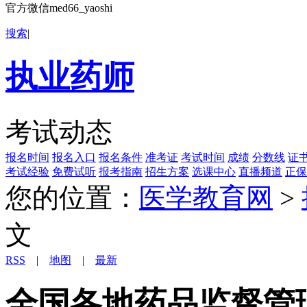
官方微信med66_yaoshi
搜索
|
执业药师
考试动态
报名时间
报名入口
报名条件
准考证
考试时间
成绩
分数线
证
考试经验
免费试听
报考指南
招生方案
选课中心
直播频道
正保
您的位置：
医学教育网
>
文
RSS
|
地图
|
最新
全国各地药品监督管