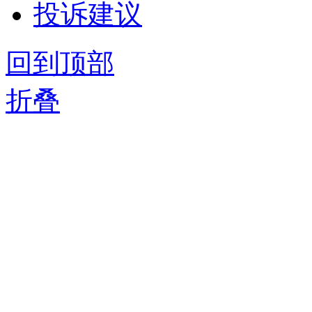
投诉建议
回到顶部
折叠