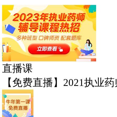
直播课
【免费直播】2021执业