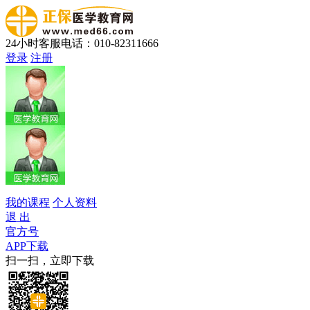
24小时客服电话：010-82311666
登录
注册
我的课程
个人资料
退 出
官方号
APP下载
扫一扫，立即下载