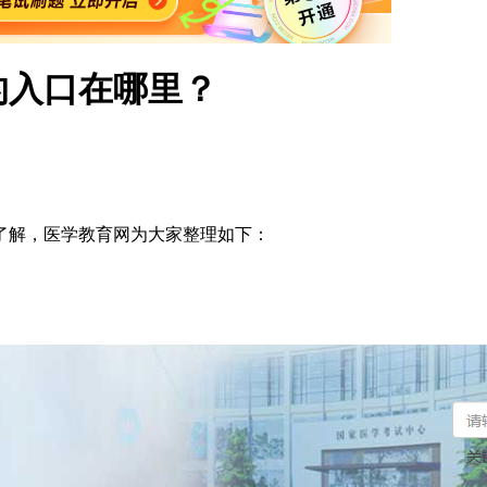
的入口在哪里？
了解，医学教育网为大家整理如下：
。