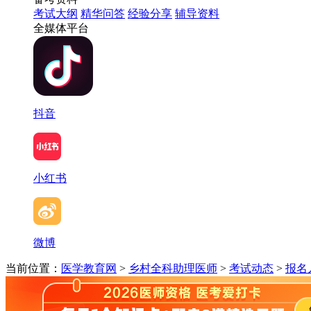
考试大纲
精华问答
经验分享
辅导资料
全媒体平台
抖音
小红书
微博
当前位置：
医学教育网
>
乡村全科助理医师
>
考试动态
>
报名