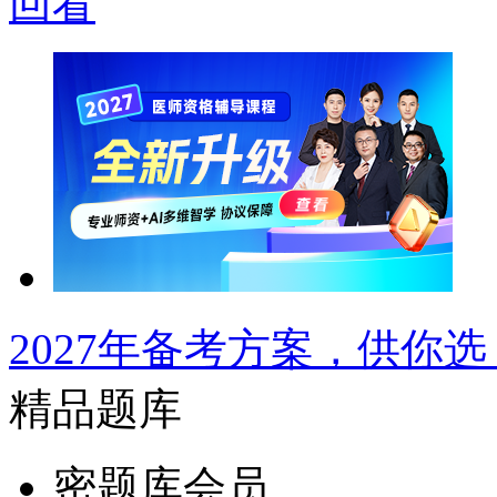
回看
2027年备考方案，供你选
精品题库
密题库会员