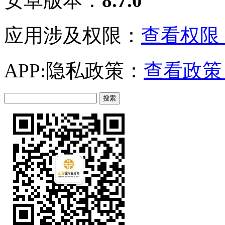
安卓版本：
8.7.0
应用涉及权限：
查看权限 
APP:隐私政策：
查看政策 