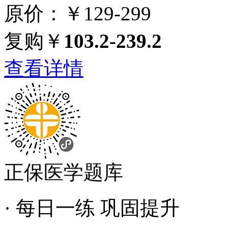
原价：￥129-299
复购￥
103.2-239.2
查看详情
正保医学题库
· 每日一练 巩固提升