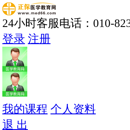
24小时客服电话：010-823
登录
注册
我的课程
个人资料
退 出