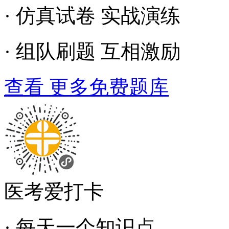
· 仿真试卷 实战演练
· 组队刷题 互相激励
查看 更多免费题库
医考爱打卡
· 每天一个知识点