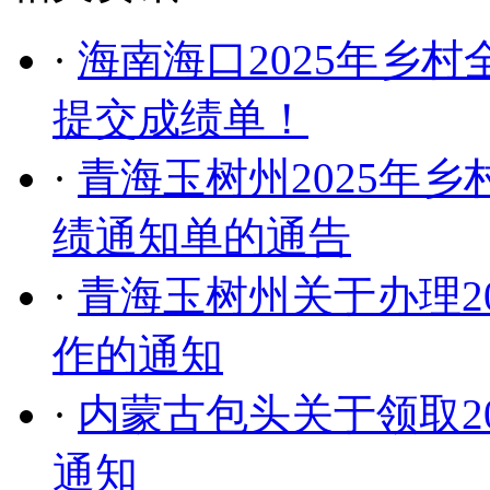
·
海南海口2025年乡
提交成绩单！
·
青海玉树州2025年
绩通知单的通告
·
青海玉树州关于办理2
作的通知
·
内蒙古包头关于领取2
通知