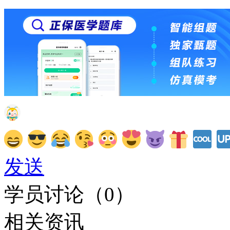
发送
学员讨论（
0
）
相关资讯