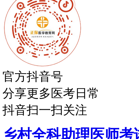
官方抖音号
分享更多医考日常
抖音扫一扫关注
乡村全科助理医师考