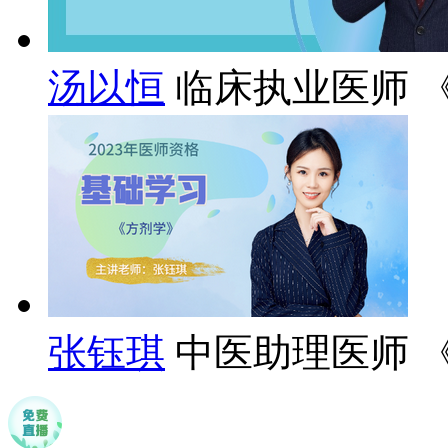
汤以恒
临床执业医师 
张钰琪
中医助理医师 