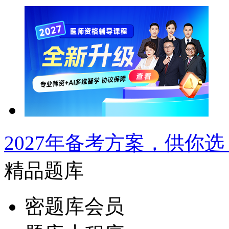
2027年备考方案，供你选
精品题库
密题库会员