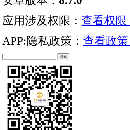
安卓版本：
8.7.0
应用涉及权限：
查看权限 
APP:隐私政策：
查看政策 