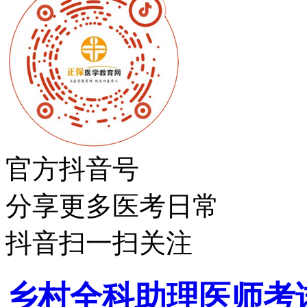
官方抖音号
分享更多医考日常
抖音扫一扫关注
乡村全科助理医师考