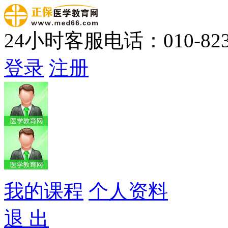
24小时客服电话：010-823
登录
注册
我的课程
个人资料
退 出