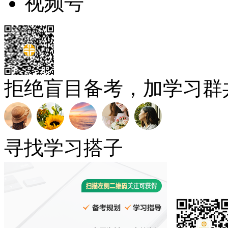
视频号
拒绝盲目备考，加学习群
寻找学习搭子