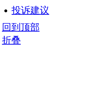
投诉建议
回到顶部
折叠