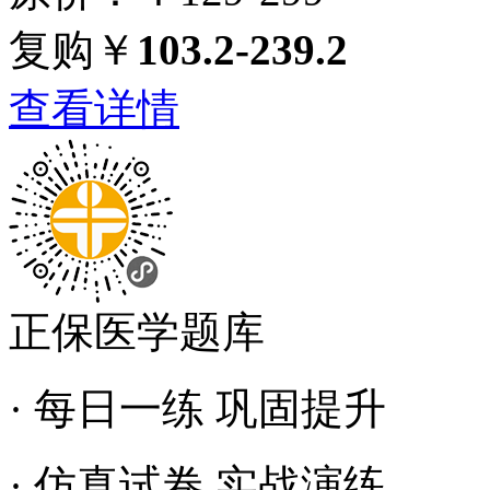
复购￥
103.2-239.2
查看详情
正保医学题库
· 每日一练 巩固提升
· 仿真试卷 实战演练