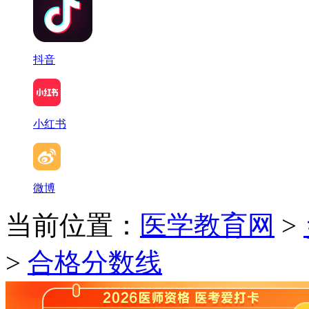
抖音
小红书
微博
当前位置：
医学教育网
>
>
合格分数线