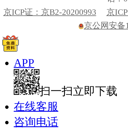
京ICP证：京B2-20200993
京ICP
京公网安备110
APP
扫一扫立即下载
在线客服
咨询电话