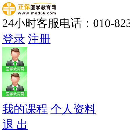
24小时客服电话：010-823
登录
注册
我的课程
个人资料
退 出