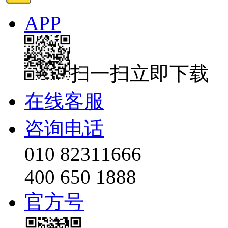
APP
扫一扫立即下载
在线客服
咨询电话
010 82311666
400 650 1888
官方号