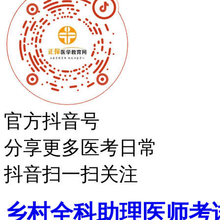
官方抖音号
分享更多医考日常
抖音扫一扫关注
乡村全科助理医师考