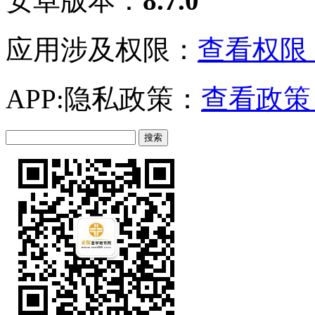
安卓版本：
8.7.0
应用涉及权限：
查看权限 
APP:隐私政策：
查看政策 