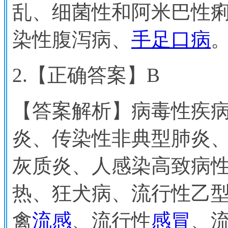
乱、细菌性和阿米巴性
染性腹泻病、
手足口病
2.
【正确答案】B
【答案解析】病毒性疾病
炎、传染性非典型肺炎
灰质炎、人感染高致病
热、狂犬病、流行性乙型
禽
流感
、流行性
感冒
、