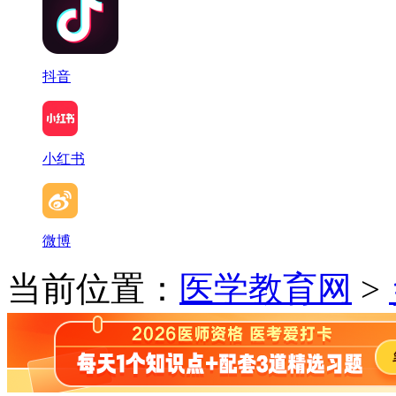
抖音
小红书
微博
当前位置：
医学教育网
>