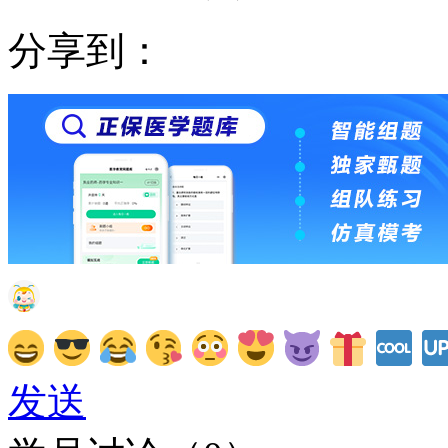
分享到：
发送