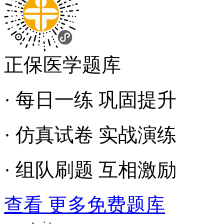
正保医学题库
· 每日一练 巩固提升
· 仿真试卷 实战演练
· 组队刷题 互相激励
查看 更多免费题库