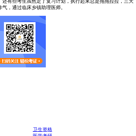
。还有些考生虽然定了复习计划，执行起来总是拖拖拉拉，三天
作气，通过临床乡镇助理医师。
卫生资格
医学考研