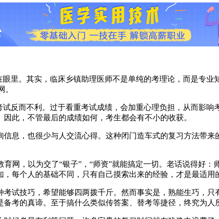
放在眼里。其实，临床乡镇助理医师不是单纯的考理论，而是专业
网。
过考试反而不利。过于看重考试成绩，会加重心理负担，从而影响
。因此，不管最后的成绩如何，考生都会有不小的收获。
询信息，也很少与人交流心得。这种闭门造车式的复习方法带来
学教育网，以为交了“银子”，“师资”就能搞定一切。老话说得好
知，每个人的基础不同，只有自己摸索出来的经验，才是最适用
种考试技巧，希望能够四两拨千斤。然而事实是，熟能生巧，只
是备考的真谛。至于搞什么类似传答案、替考等捷径，终究为人