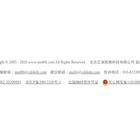
ght
©
2005 -
2026
www.med66.com All Rights Reserved. 北京正保医教科技有限公司
服邮箱：
med66@cdeledu.com
建议邮箱：
medjy@cdeledu.com
投诉电话：010-823301
-20200993
京ICP备20013320号-1
出版物经营许可证
京公网安备11010802