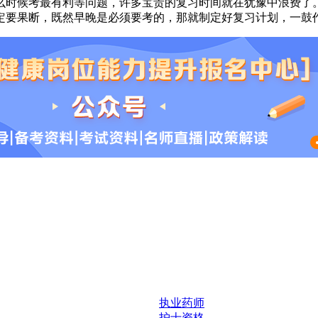
么时候考最有利等问题，许多宝贵的复习时间就在犹豫中浪费了
定要果断，既然早晚是必须要考的，那就制定好复习计划，一鼓
执业药师
护士资格