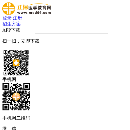
登录
注册
招生方案
APP下载
扫一扫，立即下载
手机网
手机网二维码
微 信