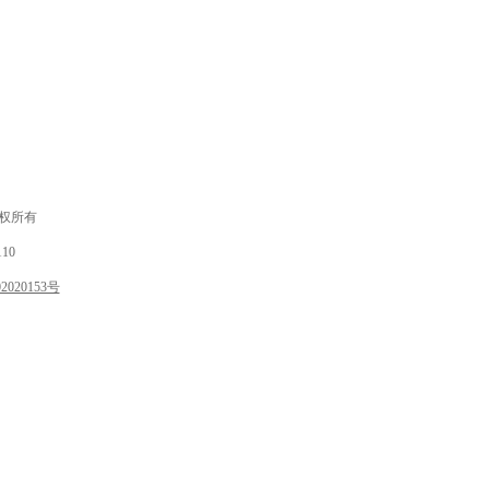
 版权所有
10
020153号