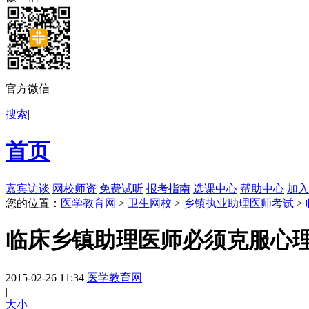
官方微信
搜索
|
首页
嘉宾访谈
网校师资
免费试听
报考指南
选课中心
帮助中心
加入
您的位置：
医学教育网
>
卫生网校
>
乡镇执业助理医师考试
>
临床乡镇助理医师必须克服心
2015-02-26 11:34
医学教育网
|
大
小