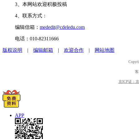
3、本网站欢迎积极投稿
4、联系方式：
编辑信箱：
mededit@cdeledu.com
电话：010-82311666
版权说明
|
编辑邮箱
|
欢迎合作
|
网站地图
Copyri
客
京ICP证：京B2
APP