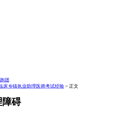
跑团
临床乡镇执业助理医师考试经验
> 正文
理障碍