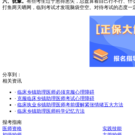
六、犹豫。
有些考生过于患得患失，总盘算着自己行不行、什
打鱼两天晒网，临到考试才发现脑袋空空。对待考试的态度一
分享到：
相关资讯
·
临床乡镇助理医师必须克服心理障碍
·
克服临床乡镇助理医师考试心理障碍
·
临床执业乡镇助理医师考前缓解紧张情绪五大方法
·
临床乡镇助理医师科学记忆方法
报考指南
医师资格
实践技能
初级护师
主管护师