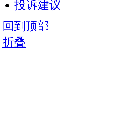
投诉建议
回到顶部
折叠