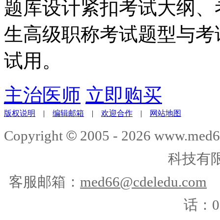
题库设计紧扣考试大纲、
生高级职称考试题型与考
试用。
主治医师
立即购买
版权说明
|
编辑邮箱
|
欢迎合作
|
网站地图
©
Copyright
2005 -
2026
www.med6
科技有
客服邮箱：
med66@cdeledu.com
话：01