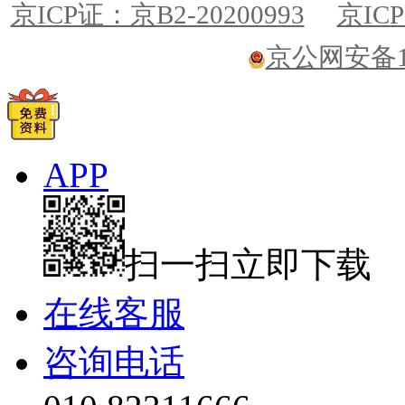
京ICP证：京B2-20200993
京ICP
京公网安备110
APP
扫一扫立即下载
在线客服
咨询电话