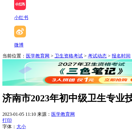
小红书
微博
当前位置：
医学教育网
>
卫生资格考试
>
考试动态
>
报名时间
济南市2023年初中级卫生专
2023-01-05 11:10
来源：
医学教育网
打印
字体：
大
小