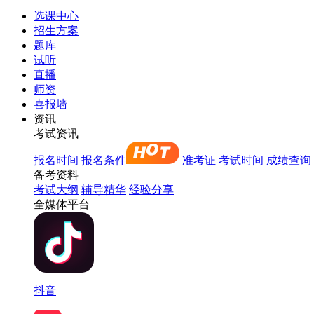
选课中心
招生方案
题库
试听
直播
师资
喜报墙
资讯
考试资讯
报名时间
报名条件
准考证
考试时间
成绩查询
备考资料
考试大纲
辅导精华
经验分享
全媒体平台
抖音