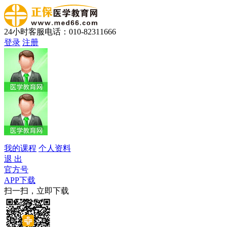
24小时客服电话：010-82311666
登录
注册
我的课程
个人资料
退 出
官方号
APP下载
扫一扫，立即下载