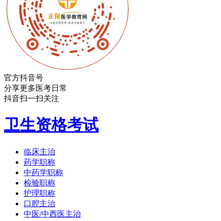
官方抖音号
分享更多医考日常
抖音扫一扫关注
卫生资格考试
临床主治
药学职称
中药学职称
检验职称
护理职称
口腔主治
中医/中西医主治