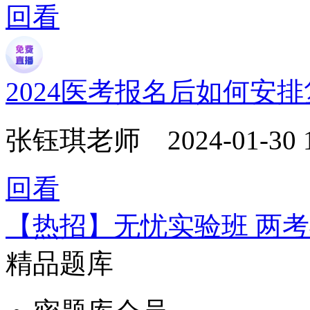
回看
2024医考报名后如何安
张钰琪老师
2024-01-30 
回看
【热招】无忧实验班 两
精品题库