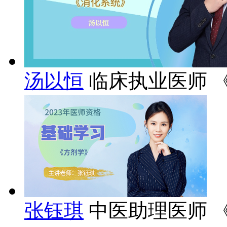
汤以恒
临床执业医师 
张钰琪
中医助理医师 