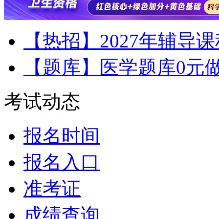
【热招】2027年辅导
【题库】医学题库0元
考试动态
报名时间
报名入口
准考证
成绩查询