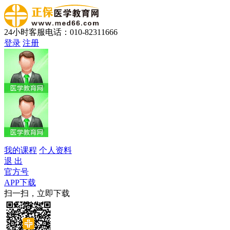
24小时客服电话：010-82311666
登录
注册
我的课程
个人资料
退 出
官方号
APP下载
扫一扫，立即下载