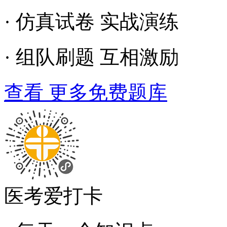
· 仿真试卷 实战演练
· 组队刷题 互相激励
查看 更多免费题库
医考爱打卡