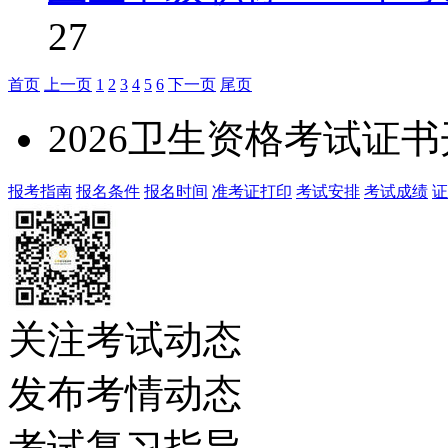
27
首页
上一页
1
2
3
4
5
6
下一页
尾页
2026卫生资格考试证
报考指南
报名条件
报名时间
准考证打印
考试安排
考试成绩
证
关注考试动态
发布考情动态
考试复习指导