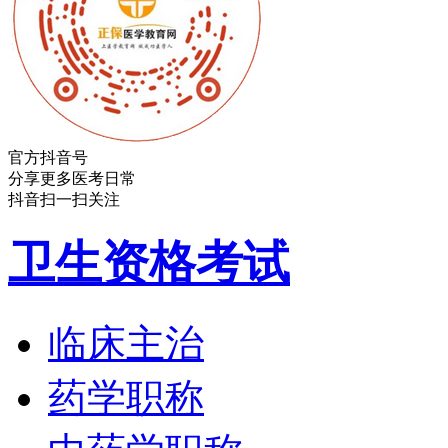
官方抖音号
分享更多医考日常
抖音扫一扫关注
卫生资格考试
临床主治
药学职称