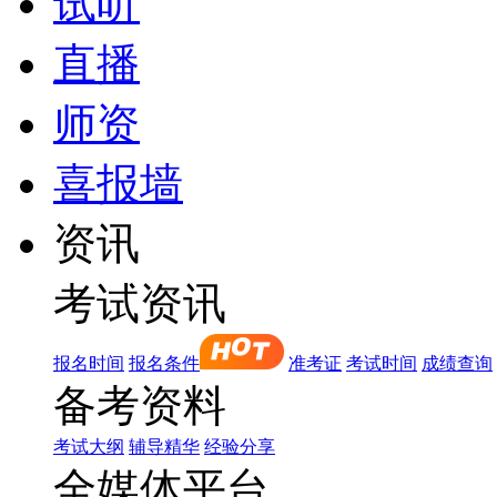
试听
直播
师资
喜报墙
资讯
考试资讯
报名时间
报名条件
准考证
考试时间
成绩查询
备考资料
考试大纲
辅导精华
经验分享
全媒体平台