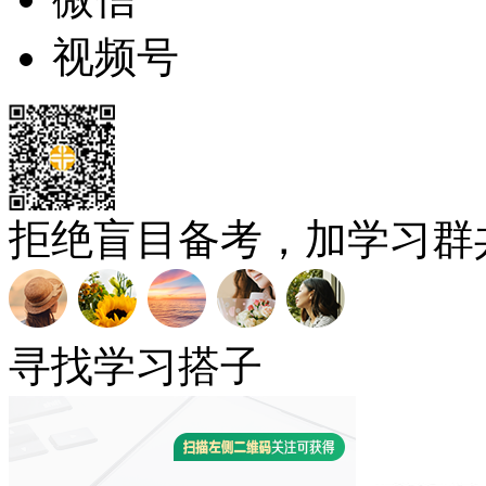
视频号
拒绝盲目备考，加学习群
寻找学习搭子