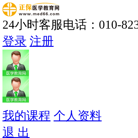
24小时客服电话：010-823
登录
注册
我的课程
个人资料
退 出