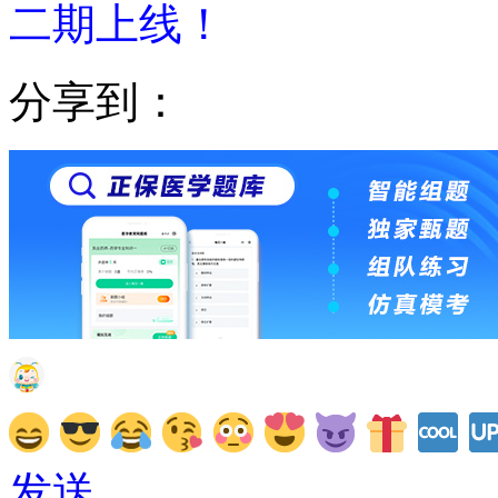
二期上线！
分享到：
发送