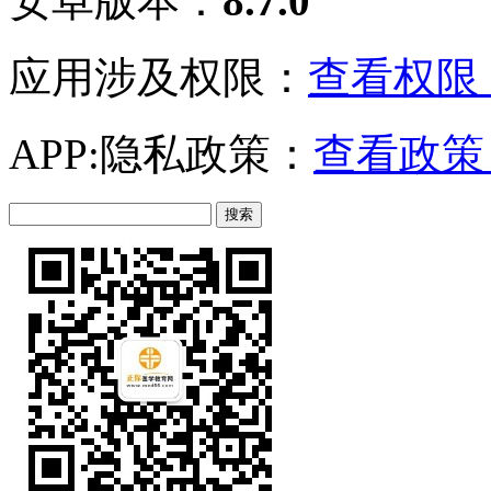
安卓版本：
8.7.0
应用涉及权限：
查看权限 
APP:隐私政策：
查看政策 