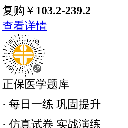
复购￥
103.2-239.2
查看详情
正保医学题库
· 每日一练 巩固提升
· 仿真试卷 实战演练