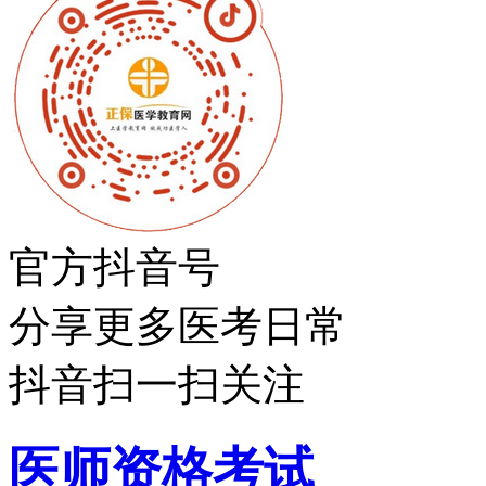
官方抖音号
分享更多医考日常
抖音扫一扫关注
医师资格考试