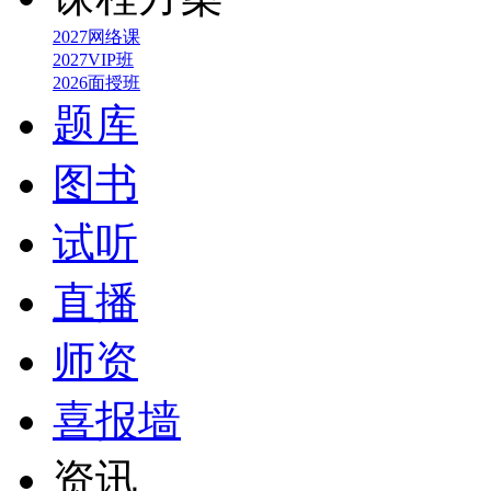
2027网络课
2027VIP班
2026面授班
题库
图书
试听
直播
师资
喜报墙
资讯