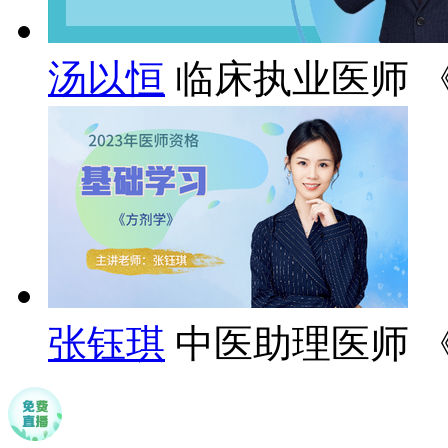
汤以恒
临床执业医师 
张钰琪
中医助理医师 