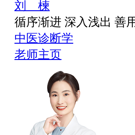
刘 楝
循序渐进 深入浅出 善
中医诊断学
老师主页