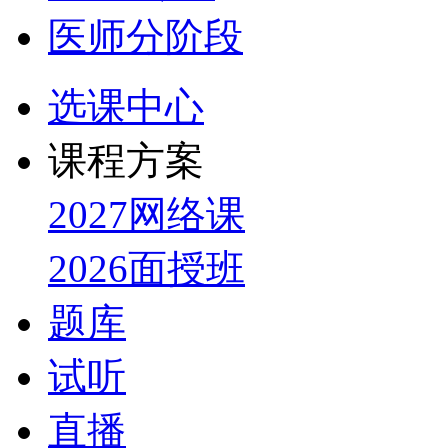
医师分阶段
选课中心
课程方案
2027网络课
2026面授班
题库
试听
直播