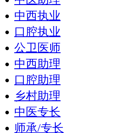
中西执业
口腔执业
公卫医师
中西助理
口腔助理
乡村助理
中医专长
师承/专长