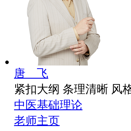
唐 飞
紧扣大纲 条理清晰 风
中医基础理论
老师主页