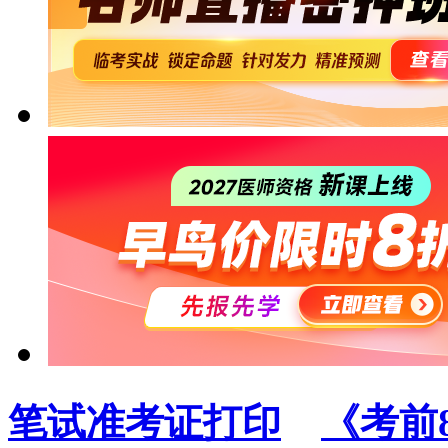
笔试准考证打印
《考前