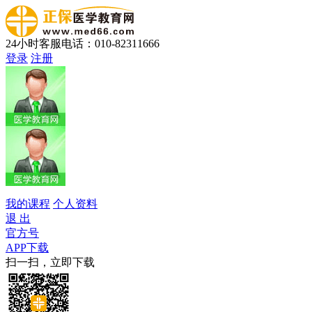
24小时客服电话：010-82311666
登录
注册
我的课程
个人资料
退 出
官方号
APP下载
扫一扫，立即下载