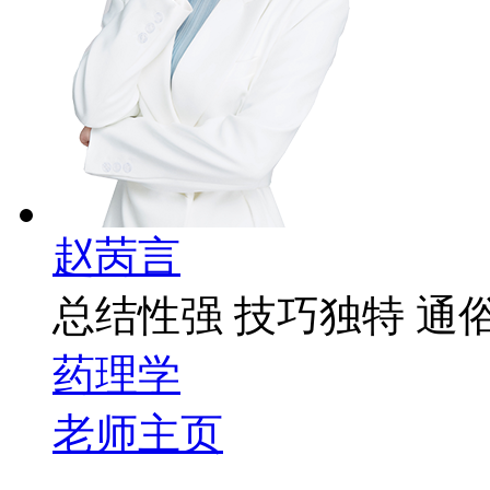
赵苪言
总结性强 技巧独特 通
药理学
老师主页