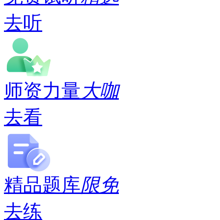
去听
师资力量
大咖
去看
精品题库
限免
去练