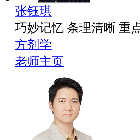
张钰琪
巧妙记忆 条理清晰 重
方剂学
老师主页