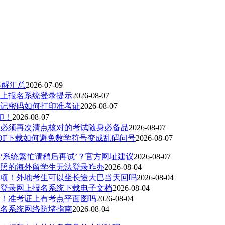
提醒汇总
2026-07-09
网上报名系统登录提示
2026-08-07
忘记密码如何打印准考证
2026-08-07
印！
2026-08-07
，必须再次清点核对的考试随身必备品
2026-08-07
PDF下载如何避免数学符号变成乱码问号
2026-08-07
‘系统繁忙请稍后再试’？官方网址建议
2026-08-07
护照的海外留学生无法登录咋办
2026-08-04
事项！外地考生可以坐长途大巴当天回吗
2026-08-04
速登录网上报名系统下载电子文档
2026-08-04
通！准考证上有考点平面图吗
2026-08-04
报名系统网络防堵指南
2026-08-04