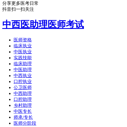
分享更多医考日常
抖音扫一扫关注
中西医助理医师考试
医师资格
临床执业
中医执业
实践技能
临床助理
中医助理
中西执业
口腔执业
公卫医师
中西助理
口腔助理
乡村助理
中医专长
师承/专长
医师分阶段