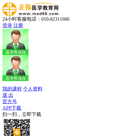
24小时客服电话：010-82311666
登录
注册
我的课程
个人资料
退 出
官方号
APP下载
扫一扫，立即下载