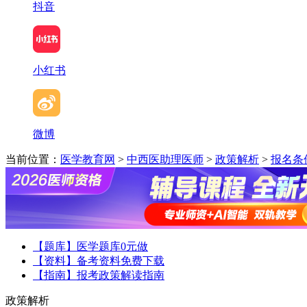
抖音
小红书
微博
当前位置：
医学教育网
>
中西医助理医师
>
政策解析
>
报名条
【题库】医学题库0元做
【资料】备考资料免费下载
【指南】报考政策解读指南
政策解析