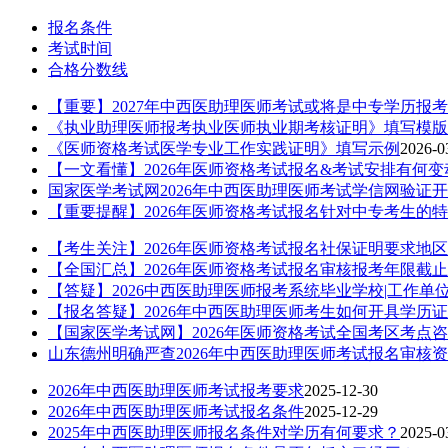
报名条件
考试时间
合格分数线
【重要】2027年中西医助理医师考试或将是中专学历报
《执业助理医师报考执业医师执业期考核证明》填写模版
《医师资格考试医学专业工作实践证明》填写示例
2026-0
【一文看懂】2026年医师资格考试报名&考试安排有何变
国家医学考试网2026年中西医助理医师考试学信网验证
【重要提醒】2026年医师资格考试报名针对中专考生的
【考生关注】2026年医师资格考试报名社保证明要求地
【全国汇总】2026年医师资格考试报名审核报考年限截
【答疑】2026中西医助理医师报考系统毕业学校|工作单
【报名答疑】2026年中西医助理医师考生如何开具学历
【国家医学考试网】2026年医师资格考试全国考区考点
山东德州明确严查2026年中西医助理医师考试报名审核
2026年中西医助理医师考试报考要求
2025-12-30
2026年中西医助理医师考试报名条件
2025-12-29
2025年中西医助理医师报名条件对学历有何要求？
2025-0