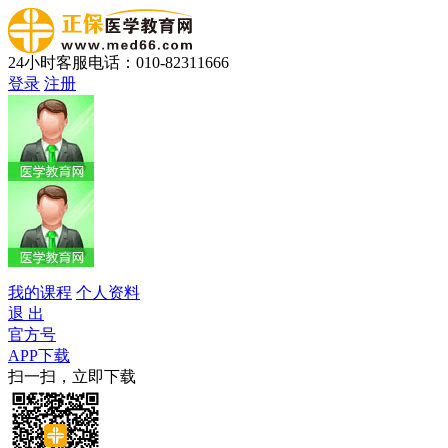
24小时客服电话：010-82311666
登录
注册
我的课程
个人资料
退 出
官方号
APP下载
扫一扫，立即下载