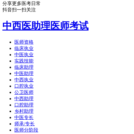
分享更多医考日常
抖音扫一扫关注
中西医助理医师考试
医师资格
临床执业
中医执业
实践技能
临床助理
中医助理
中西执业
口腔执业
公卫医师
中西助理
口腔助理
乡村助理
中医专长
师承/专长
医师分阶段