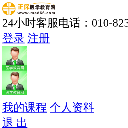
24小时客服电话：010-823
登录
注册
我的课程
个人资料
退 出