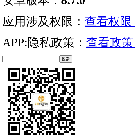
安卓版本：
8.7.0
应用涉及权限：
查看权限 
APP:隐私政策：
查看政策 