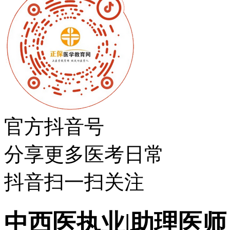
官方抖音号
分享更多医考日常
抖音扫一扫关注
中西医执业|助理医师