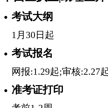
考试大纲
1月30日起
考试报名
网报:1.29起;审核:2.27
准考证打印
考前1-2周