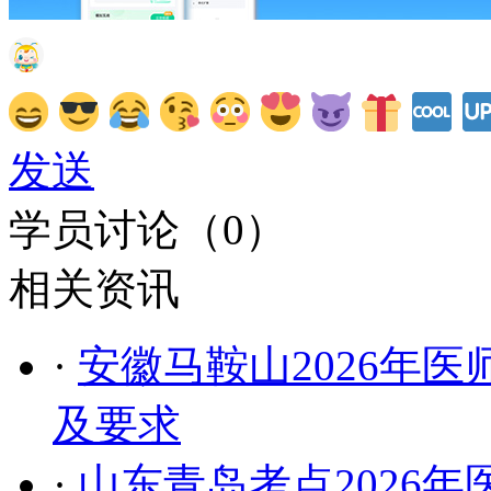
发送
学员讨论（
0
）
相关资讯
·
安徽马鞍山2026年
及要求
·
山东青岛考点2026