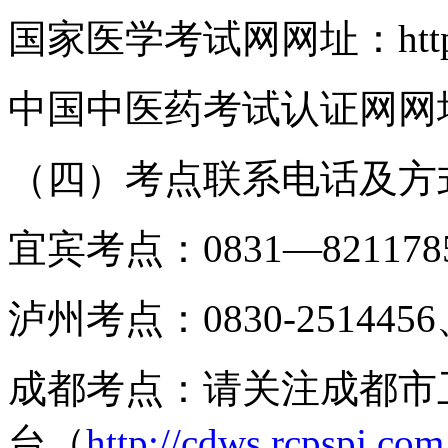
国家医学考试网网址：
ht
中国中医药考试认证网网
（
四
）考点联系电话及方
宜宾考点：
0831—821178
泸州考点：
0830-251445
成都考点：请关注成都市
台（
http://cdws.rcpspj.c