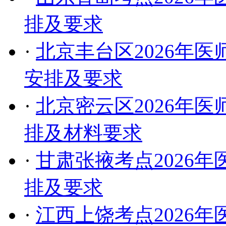
排及要求
·
北京丰台区2026年
安排及要求
·
北京密云区2026年
排及材料要求
·
甘肃张掖考点2026
排及要求
·
江西上饶考点2026年