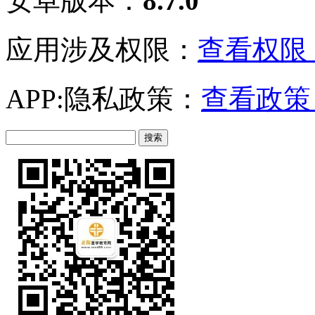
安卓版本：
8.7.0
应用涉及权限：
查看权限 
APP:隐私政策：
查看政策 