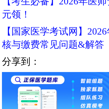
【考生必备】2026年医
元领！
【国家医学考试网】202
核与缴费常见问题&解答
分享到：