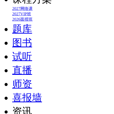
2027网络课
2027VIP班
2026面授班
题库
图书
试听
直播
师资
喜报墙
资讯