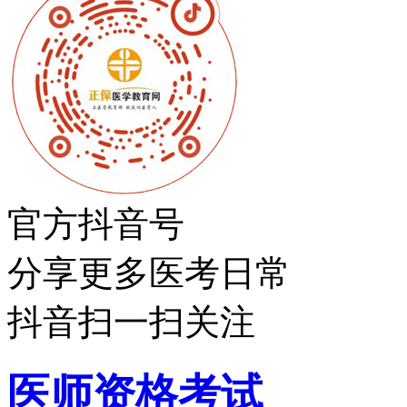
官方抖音号
分享更多医考日常
抖音扫一扫关注
医师资格考试