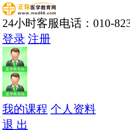
24小时客服电话：010-823
登录
注册
我的课程
个人资料
退 出