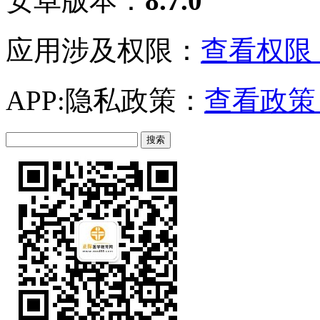
安卓版本：
8.7.0
应用涉及权限：
查看权限 
APP:隐私政策：
查看政策 