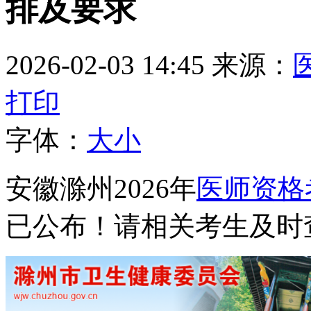
排及要求
2026-02-03 14:45
来源：
打印
字体：
大
小
安徽滁州2026年
医师资格
已公布！请相关考生及时