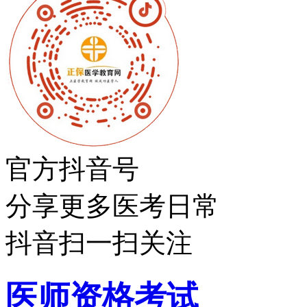
官方抖音号
分享更多医考日常
抖音扫一扫关注
医师资格考试