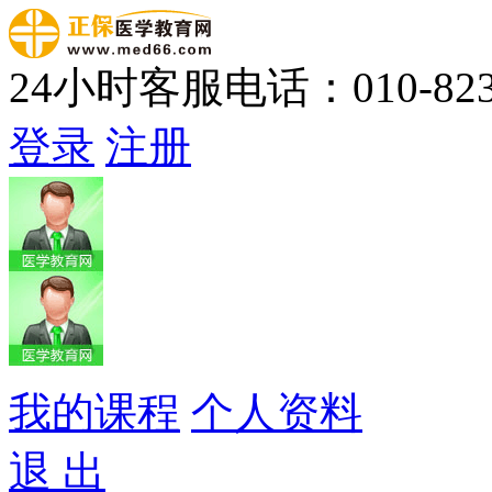
24小时客服电话：010-823
登录
注册
我的课程
个人资料
退 出