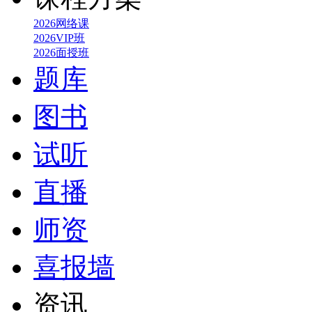
2026网络课
2026VIP班
2026面授班
题库
图书
试听
直播
师资
喜报墙
资讯