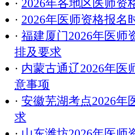
·
2026年各地区医师
·
2026年医师资格报
·
福建厦门2026年医
排及要求
·
内蒙古通辽2026年
意事项
·
安徽芜湖考点2026
求
·
山东潍坊2026年医