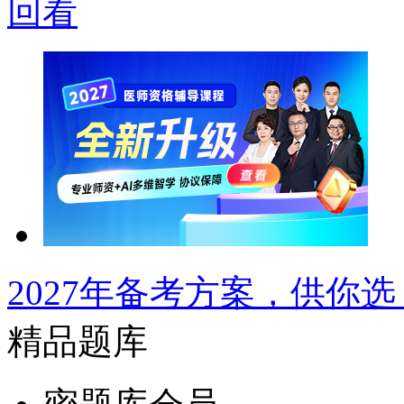
回看
2027年备考方案，供你选
精品题库