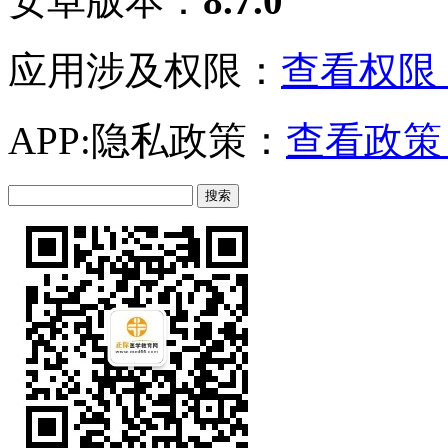
安卓版本：
8.7.0
应用涉及权限：
查看权限 
APP:隐私政策：
查看政策 