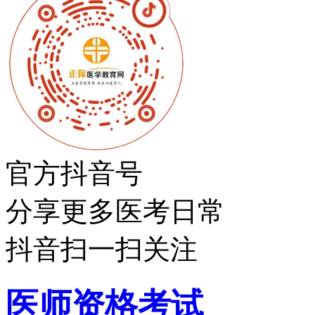
官方抖音号
分享更多医考日常
抖音扫一扫关注
医师资格考试