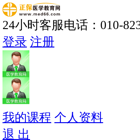
24小时客服电话：010-823
登录
注册
我的课程
个人资料
退 出