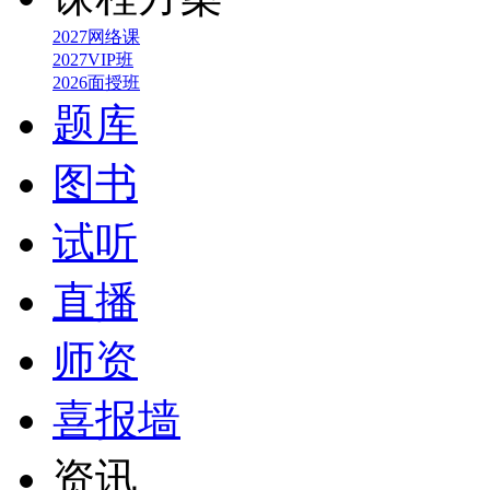
2027网络课
2027VIP班
2026面授班
题库
图书
试听
直播
师资
喜报墙
资讯