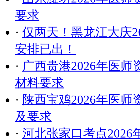
要求
·
仅两天！黑龙江大庆2
安排已出！
·
广西贵港2026年医
材料要求
·
陕西宝鸡2026年医
及要求
·
河北张家口考点202