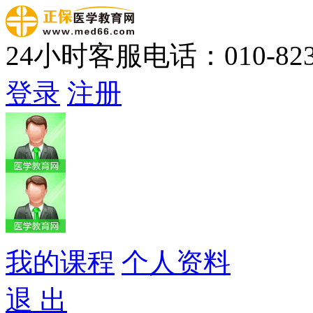
24小时客服电话：010-823
登录
注册
我的课程
个人资料
退 出