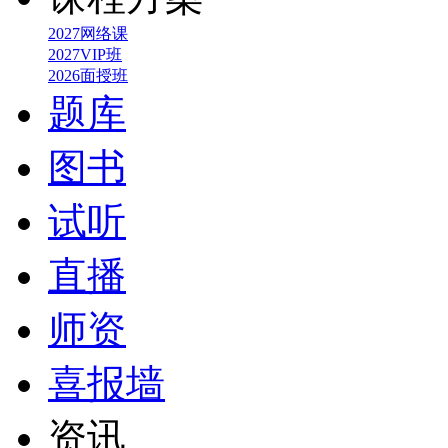
2027网络课
2027VIP班
2026面授班
题库
图书
试听
直播
师资
喜报墙
资讯