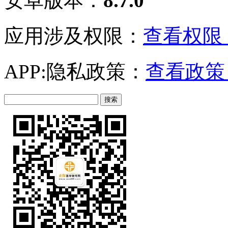
安卓版本：
8.7.0
应用涉及权限：
查看权限 
APP:隐私政策：
查看政策 