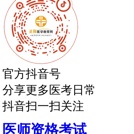
官方抖音号
分享更多医考日常
抖音扫一扫关注
医师资格考试