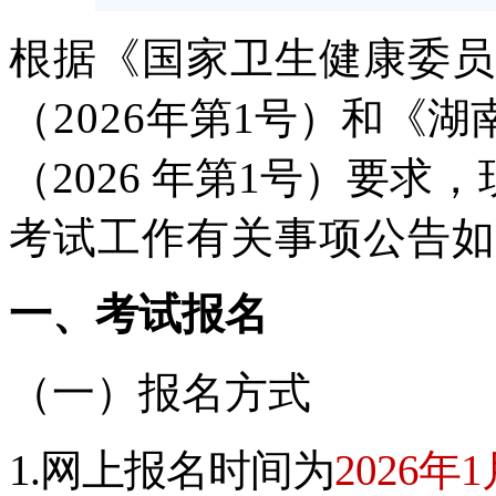
根据《国家卫生健康委员
（
20
26
年第
1
号）和《湖
（
2026
年第
1
号）要
求，
考试工作有关事项公告如
一、考试报名
（一）报名方式
1.网上报名时间为