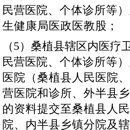
民营医
院、个体诊所等）
生健康局医政医教
股；
（
5
）桑植县辖区内医疗
民
营医
院、个体诊所等）
医院（桑植县人民医院、
营医院和诊所、外半县乡
的资料提交至桑植县人民
院、
内半县乡镇分院及辖