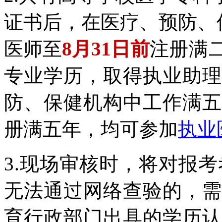
证书后，
在医疗、预防、
医师至
8月31日前
注
册满
专业学历，取得执业助理
防、保健机构中工作满五
册满五年，均可参加
执业
3.
现场审核时，将对报考
无法通
过网络查验的，需
育行政部
门出具的学历认