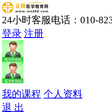
24小时客服电话：010-823
登录
注册
我的课程
个人资料
退 出