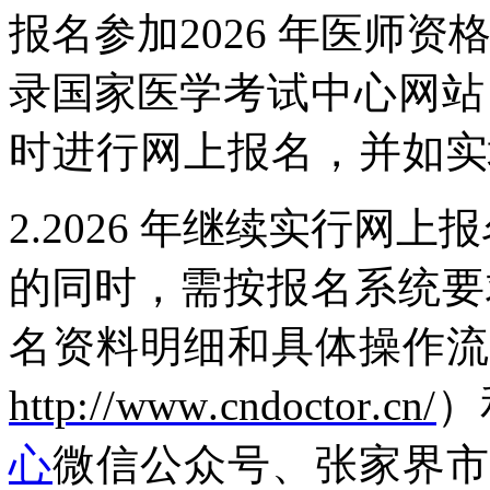
报名参加2026 年医师
录国家医
学考试中心网站
时进行网上报名，并
如实
2.2026
年继续实行网上报
的同时，
需按报名系统要
名资料明细和具体操
作流
http
://
www
.
cndoctor
.
cn
/
）
心
微信公众号、张家界市