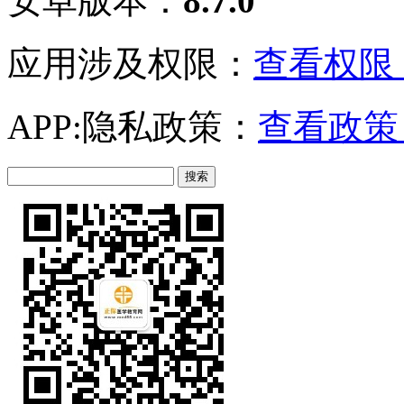
安卓版本：
8.7.0
应用涉及权限：
查看权限 
APP:隐私政策：
查看政策 