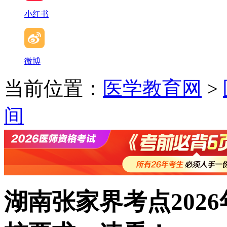
小红书
微博
当前位置：
医学教育网
>
间
湖南张家界考点202