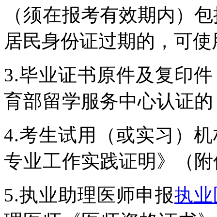
（须在
报考有效期内）包
居民身份证过
期的，
可使
3.
毕业证书原件及复印件
育部留
学服务中心认证的
4.
考生试用（或实习）机
专业工
作实践证明》（
附
5.
执业助理医师申报
执业