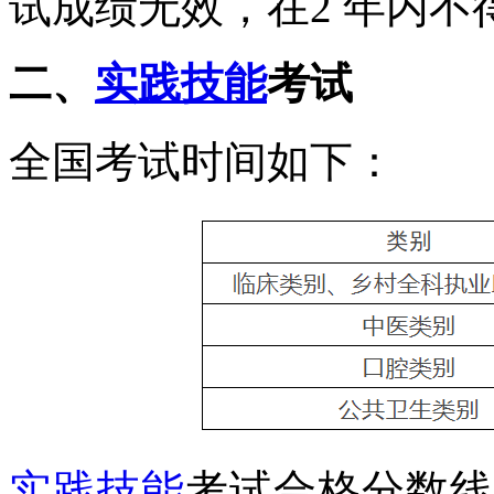
试成绩无效，
在
2
年内不
二、
实践技能
考试
全国考试时间如下：
实践技能
考试合格分数线