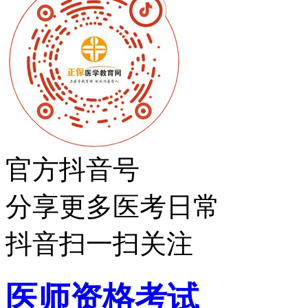
官方抖音号
分享更多医考日常
抖音扫一扫关注
医师资格考试