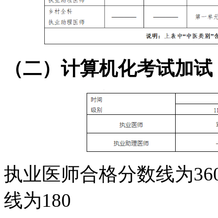
（二）计算机化考试加试
执业医师合格分数线为
36
线为
1
80