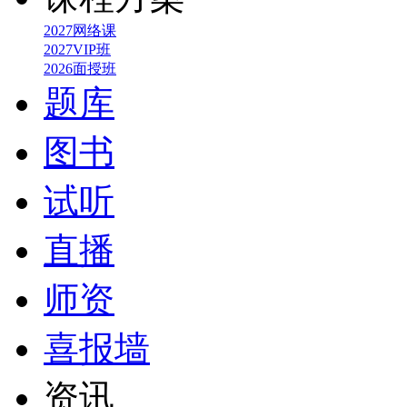
2027网络课
2027VIP班
2026面授班
题库
图书
试听
直播
师资
喜报墙
资讯