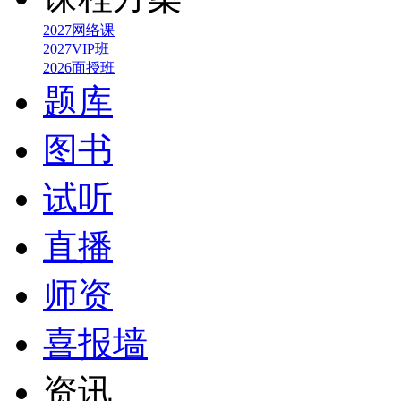
2027网络课
2027VIP班
2026面授班
题库
图书
试听
直播
师资
喜报墙
资讯