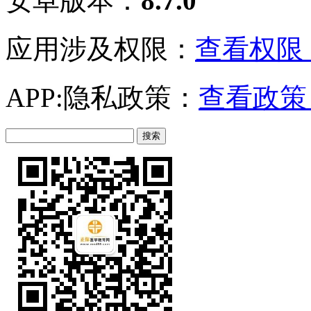
安卓版本：
8.7.0
应用涉及权限：
查看权限 
APP:隐私政策：
查看政策 