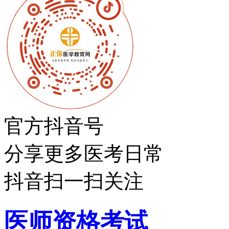
官方抖音号
分享更多医考日常
抖音扫一扫关注
医师资格考试