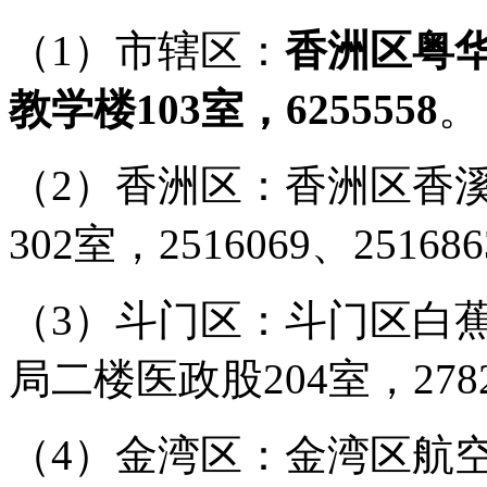
（1）市辖区：
香洲区粤华
教学楼103室，6255558
。
（2）香洲区：香洲区香溪
302室，2516069、25168
（3）斗门区：斗门区白
局二楼医政股204室，2782
（4）金湾区：金湾区航空