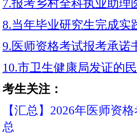
7.报考乡村全科执业助理
8.当年毕业研究生完成
9.医师资格考试报考承诺
10.市卫生健康局发证的
考生关注：
【汇总】2026年医师资
总