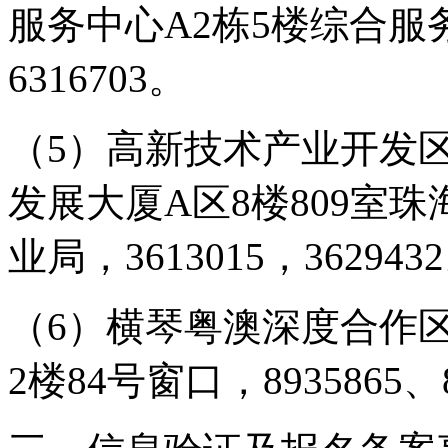
服务中心A2栋5楼综合服
6316703。
（5）高新技术产业开发
发展大厦A区8楼809室
业局，3613015，362943
（6）横琴粤澳深度合作
2楼84号窗口，8935865、8