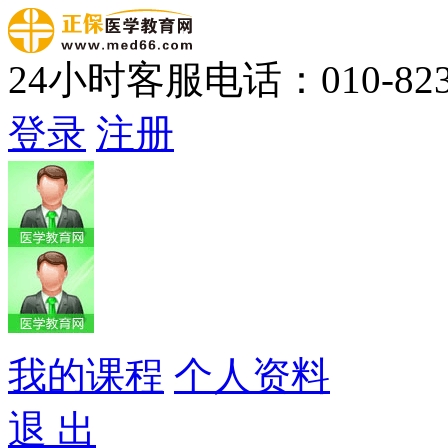
24小时客服电话：010-823
登录
注册
我的课程
个人资料
退 出