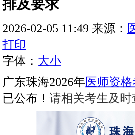
排及要求
2026-02-05 11:49
来源：
打印
字体：
大
小
广东珠海2026年
医师资格
已公布！
请相关考生及时