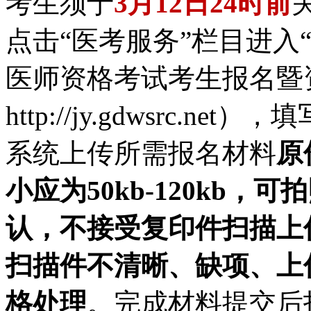
考生须于
3月12日24时前
点击“医考服务”栏目进入
医师资格考试考生报名暨
http://jy.gdwsrc.
系统上传所需报名材料
原
小应为50kb-120kb
认
，
不接受复印件
扫描
上
扫描件不清晰、缺项、上
格处理
。完成材料提交后