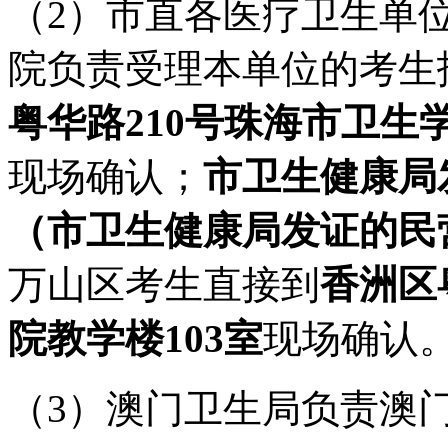
（2）市直各医疗卫生单
院负责受理本单位的考生报
粤华路210号珠海市卫生
现场确认；
市
卫生健康局
（
市
卫生健康局发证的民
万山区考生直接到
香洲区
院教学楼103室
现场确认
（3）澳门卫生局负责澳