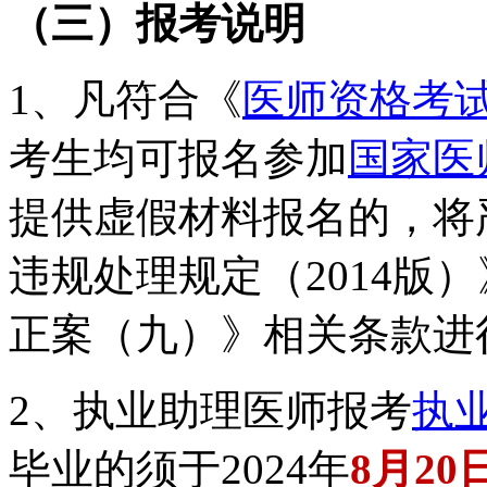
（三）报考说明
1、凡符合《
医师资格考
考生均可报名参加
国家医
提供虚假材料报名的，将
违规处理规定（
2014
版）
正案（九）》相关条款进
2、
执业助理医师报考
执
毕业的须于
2024
年
8月2