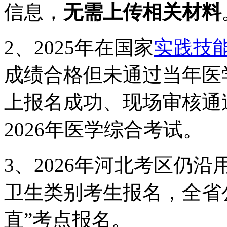
信息，
无需上传相关材料
2
、
2025
年在国家
实践技
成绩合格但未通过当年医
上报名成功、现场审核通
2026
年医学综合考试。
3
、
2026
年河北考区仍沿
卫生类别考生报名
，
全省
直”考点报名。