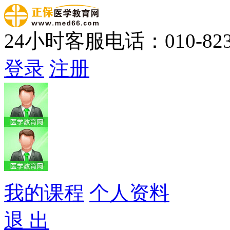
24小时客服电话：010-823
登录
注册
我的课程
个人资料
退 出