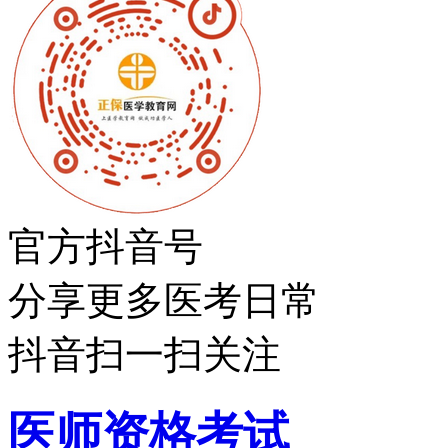
官方抖音号
分享更多医考日常
抖音扫一扫关注
医师资格考试