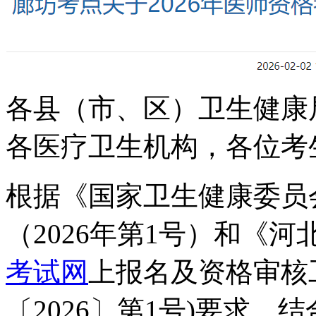
各县（市、区）卫生健康
各医疗卫生机构，各位考
根据《国家卫生健康委员
（
202
6
年第
1
号）和《河
考试网
上报名及资格审核
〔
202
6
〕
第
1
号
)
要求，结