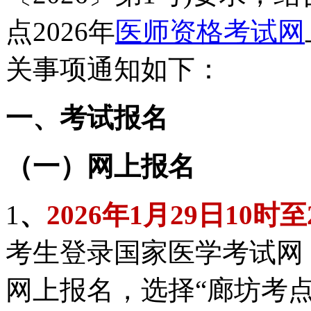
点
202
6
年
医师资格考试网
关事项通知如下：
一、考试报名
（一）网上报名
1
、
202
6
年
1
月
29
日
10时
至
考生登录国家医学考试网
网上报名，选择“廊坊考点