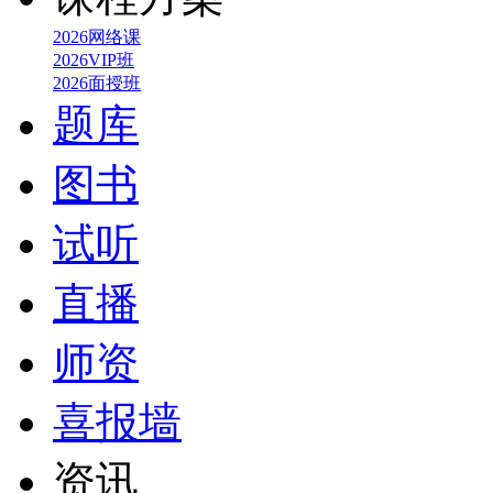
2026网络课
2026VIP班
2026面授班
题库
图书
试听
直播
师资
喜报墙
资讯