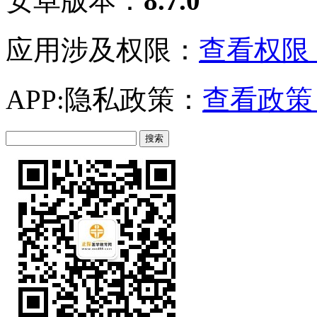
安卓版本：
8.7.0
应用涉及权限：
查看权限 
APP:隐私政策：
查看政策 