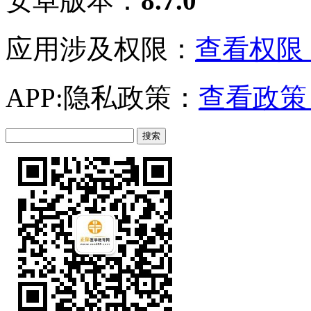
安卓版本：
8.7.0
应用涉及权限：
查看权限 
APP:隐私政策：
查看政策 