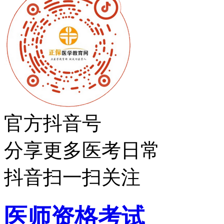
官方抖音号
分享更多医考日常
抖音扫一扫关注
医师资格考试