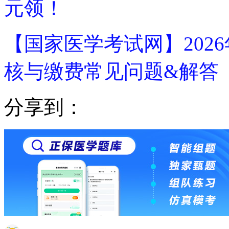
元领！
【国家医学考试网】202
核与缴费常见问题&解答
分享到：