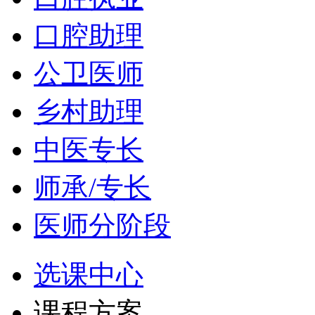
口腔助理
公卫医师
乡村助理
中医专长
师承/专长
医师分阶段
选课中心
课程方案