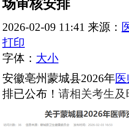
场审核安排
2026-02-09 11:41
来源：
打印
字体：
大
小
安徽亳州蒙城县2026年
医
排已公布！
请相关考生及