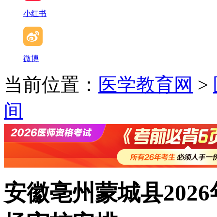
小红书
微博
当前位置：
医学教育网
>
间
安徽亳州蒙城县202