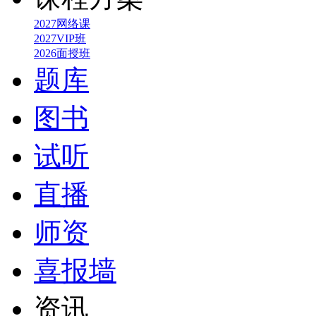
2027网络课
2027VIP班
2026面授班
题库
图书
试听
直播
师资
喜报墙
资讯