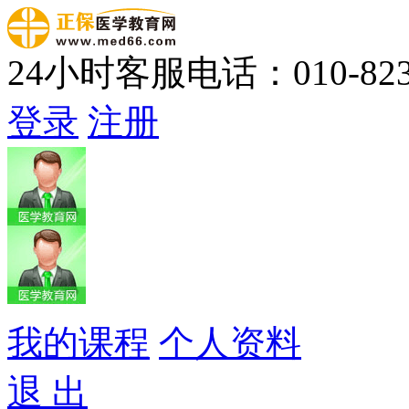
24小时客服电话：010-823
登录
注册
我的课程
个人资料
退 出