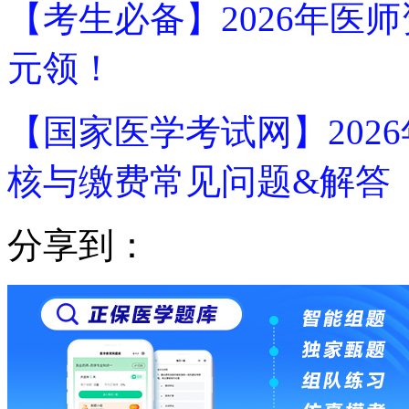
【考生必备】2026年医
元领！
【国家医学考试网】202
核与缴费常见问题&解答
分享到：