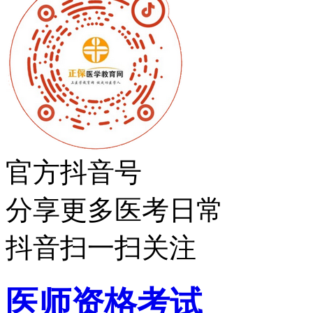
官方抖音号
分享更多医考日常
抖音扫一扫关注
医师资格考试