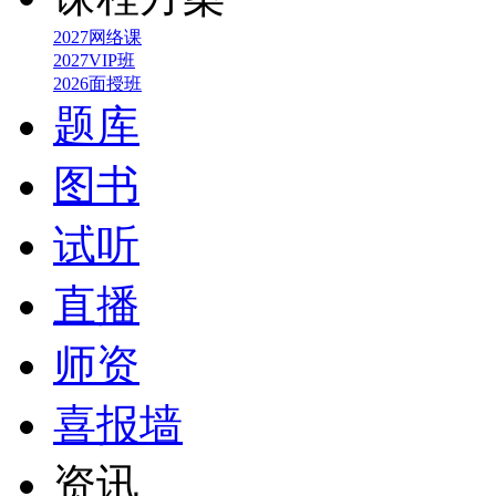
2027网络课
2027VIP班
2026面授班
题库
图书
试听
直播
师资
喜报墙
资讯