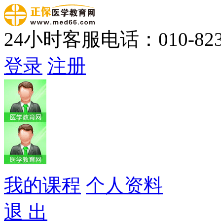
24小时客服电话：010-823
登录
注册
我的课程
个人资料
退 出