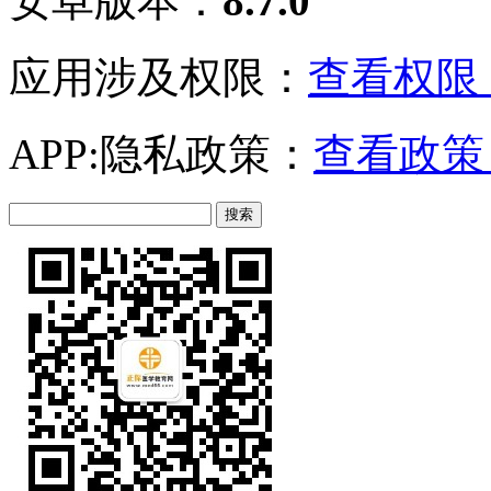
安卓版本：
8.7.0
应用涉及权限：
查看权限 
APP:隐私政策：
查看政策 