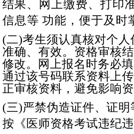
结
果、网上缴费、打印
信息等
功能，便于及时
(二)考生须认真核对个人
准确、有效。资格审核结
修
改。网上报名时务必填
通过
该号码联系资料上传
正审核
资料，避免影响资
(三)严禁伪造证件、证
按《医师资格考试违纪违