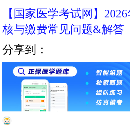
【国家医学考试网】202
核与缴费常见问题&解答
分享到：