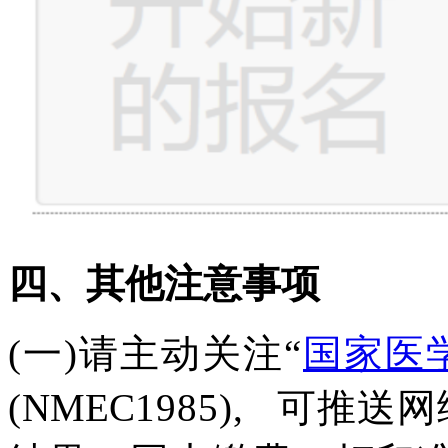
四、其他注意事项
(
一
)请主动关注“
国家医
(
NMEC
1985),
可推送网