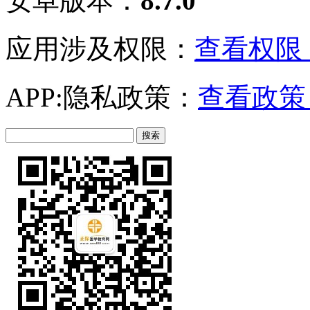
安卓版本：
8.7.0
应用涉及权限：
查看权限 
APP:隐私政策：
查看政策 