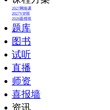
2027网络课
2027VIP班
2026面授班
题库
图书
试听
直播
师资
喜报墙
资讯