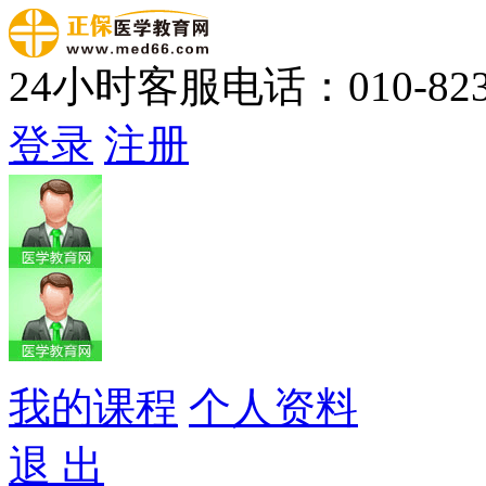
24小时客服电话：010-823
登录
注册
我的课程
个人资料
退 出