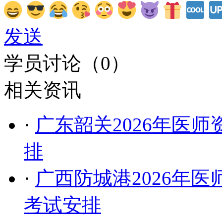
发送
学员讨论（
0
）
相关资讯
·
广东韶关2026年医师
排
·
广西防城港2026年
考试安排