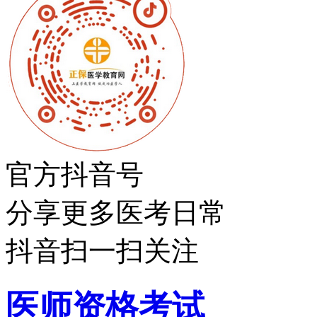
官方抖音号
分享更多医考日常
抖音扫一扫关注
医师资格考试