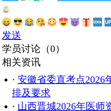
发送
学员讨论（
0
）
相关资讯
·
安徽省委直考点202
排及要求
·
山西晋城2026年医师