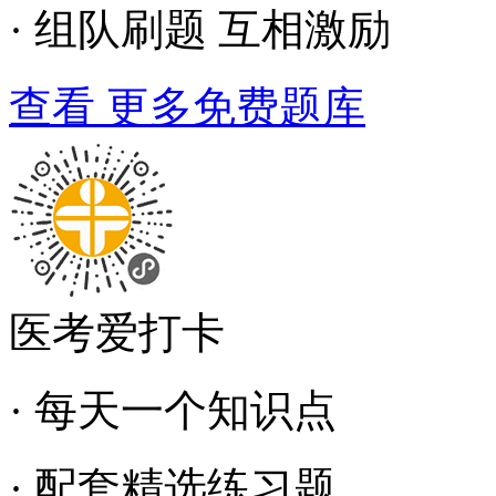
· 组队刷题 互相激励
查看 更多免费题库
医考爱打卡
· 每天一个知识点
· 配套精选练习题