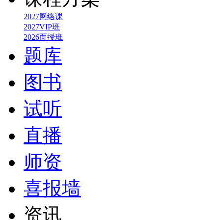
2027网络课
2027VIP班
2026面授班
题库
图书
试听
直播
师资
喜报墙
资讯