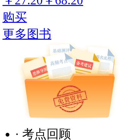
￥27.20
￥68.20
购买
更多图书
· 考点回顾