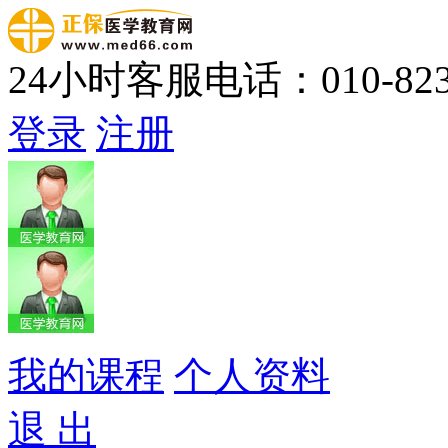
24小时客服电话：010-823
登录
注册
我的课程
个人资料
退 出