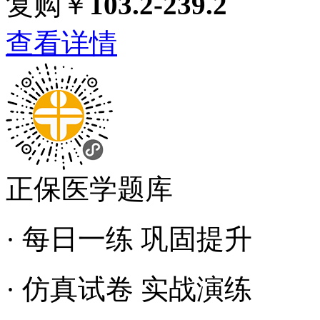
复购￥
103.2-239.2
查看详情
正保医学题库
· 每日一练 巩固提升
· 仿真试卷 实战演练