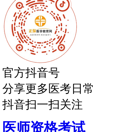
官方抖音号
分享更多医考日常
抖音扫一扫关注
医师资格考试