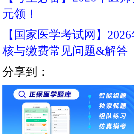
元领！
【国家医学考试网】202
核与缴费常见问题&解答
分享到：