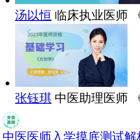
汤以恒
临床执业医师 
张钰琪
中医助理医师 
中医医师入学摸底测试解