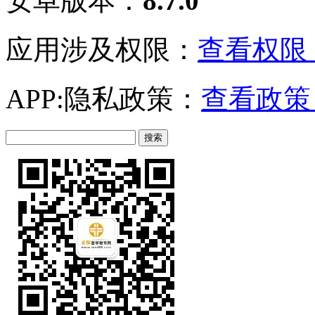
安卓版本：
8.7.0
应用涉及权限：
查看权限 
APP:隐私政策：
查看政策 