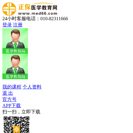
24小时客服电话：010-82311666
登录
注册
我的课程
个人资料
退 出
官方号
APP下载
扫一扫，立即下载