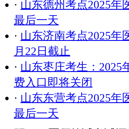
·
​山东德州考点202
最后一天
·
​山东济南考点2025
月22日截止
·
​山东枣庄考生：20
费入口即将关闭
·
​山东东营考点2025
最后一天