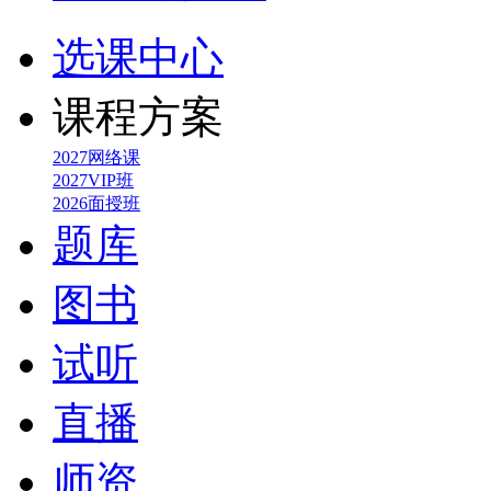
选课中心
课程方案
2027网络课
2027VIP班
2026面授班
题库
图书
试听
直播
师资