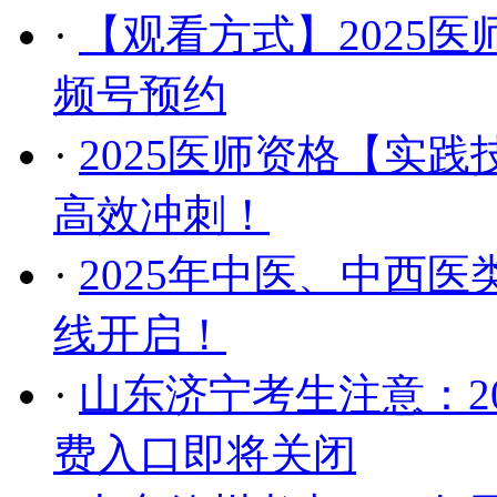
·
【观看方式】2025
频号预约
·
2025医师资格【实
高效冲刺！
·
2025年中医、中西
线开启！
·
​山东济宁考生注意：
费入口即将关闭