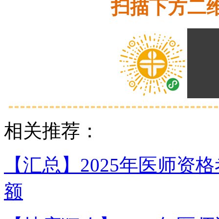
扫描下方二
相关推荐：
【汇总】2025年医师资
额