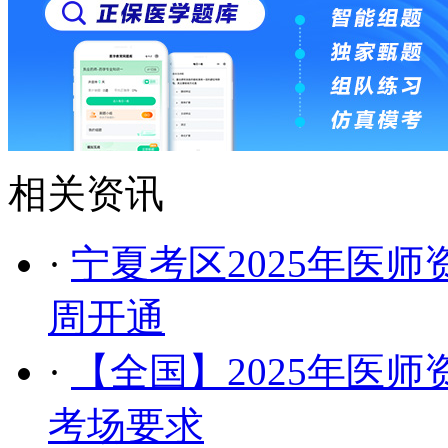
相关资讯
·
宁夏考区2025年医
周开通
·
【全国】2025年医
考场要求