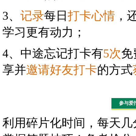
3、
记录
每日
打卡心情
，
学习更有动力；
4、中途忘记打卡有
5次
免
享并
邀请好友打卡
的方式
参与爱
利用碎片化时间，每天几