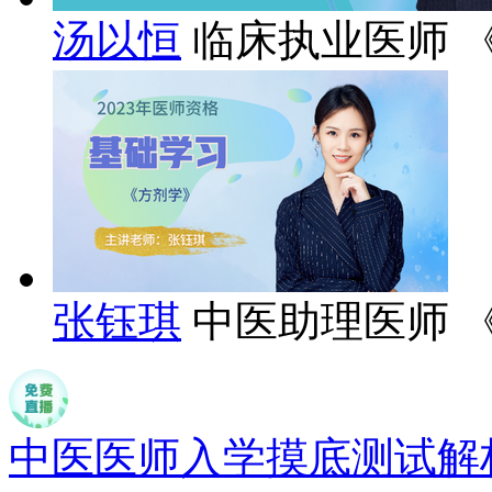
汤以恒
临床执业医师 
张钰琪
中医助理医师 
中医医师入学摸底测试解