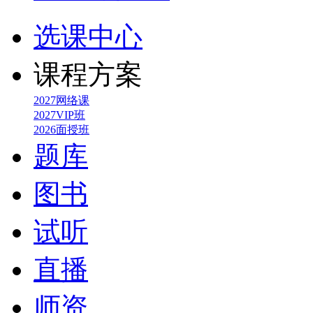
选课中心
课程方案
2027网络课
2027VIP班
2026面授班
题库
图书
试听
直播
师资