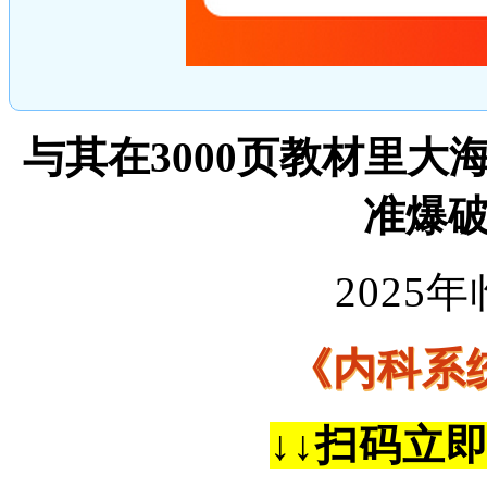
与其在3000页教材里
准爆
2025
《内科系
↓↓
扫码立