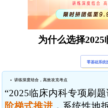
为什么选择202
零基础系统
讲练深度结合，高效攻克考点
“2025临床内科专项刷
阶梯式推进
，
系统性地