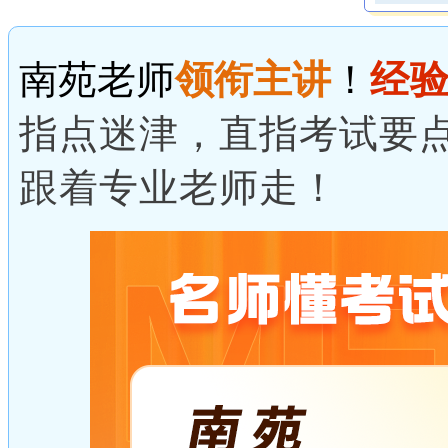
南苑老师
领衔主讲
！
经验
指点迷津，直指考试要
跟着专业老师走！