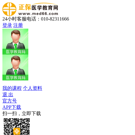
24小时客服电话：010-82311666
登录
注册
我的课程
个人资料
退 出
官方号
APP下载
扫一扫，立即下载