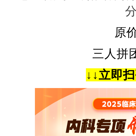
原价
三人拼
↓
↓
立即扫