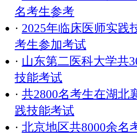
名考生参考
·
2025年临床医师实践
考生参加考试
·
山东第二医科大学共30
技能考试
·
共2800名考生在湖北
践技能考试
·
北京地区共8000余名