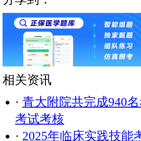
相关资讯
·
青大附院共完成940名
考试考核
·
2025年临床实践技能