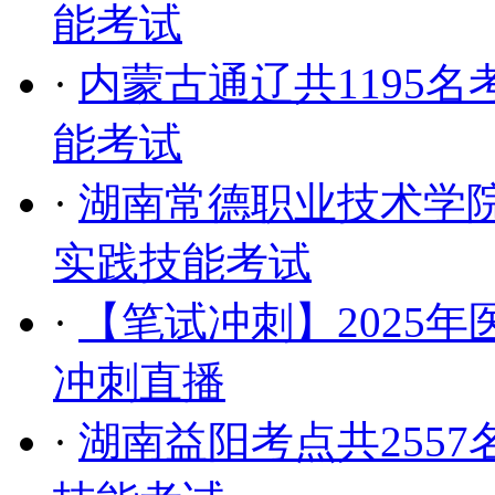
能考试
·
内蒙古通辽共1195名
能考试
·
湖南常德职业技术学院共
实践技能考试
·
【笔试冲刺】2025
冲刺直播
·
湖南益阳考点共2557