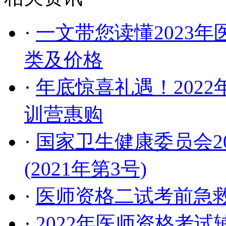
·
一文带您读懂2023
类及价格
·
年底惊喜礼遇！2022
训营惠购
·
国家卫生健康委员会2
(2021年第3号)
·
医师资格二试考前急
·
2022年医师资格考