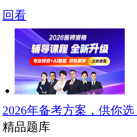
回看
2026年备考方案，供你选
精品题库