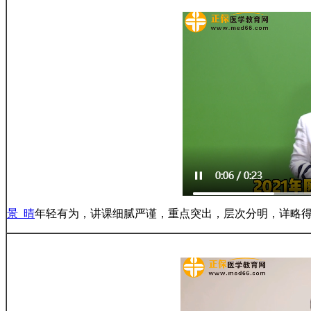
景 晴
年轻有为，讲课细腻严谨，重点突出，层次分明，详略得