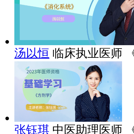
汤以恒
临床执业医师 
张钰琪
中医助理医师 