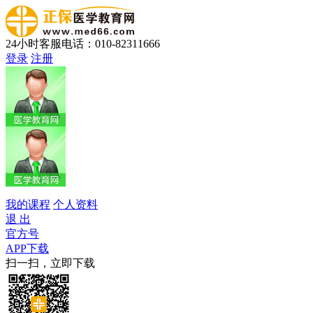
24小时客服电话：010-82311666
登录
注册
我的课程
个人资料
退 出
官方号
APP下载
扫一扫，立即下载