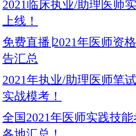
2021临床执业/助理医
上线！
免费直播∣2021年医师
告汇总
2021年执业/助理医师
实战模考！
全国2021年医师实践技
各地汇总！