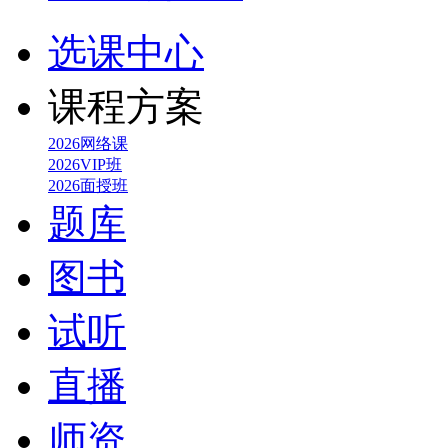
选课中心
课程方案
2026网络课
2026VIP班
2026面授班
题库
图书
试听
直播
师资