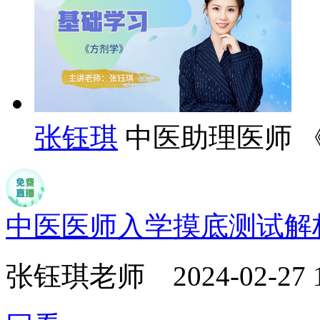
张钰琪
中医助理医师 
中医医师入学摸底测试解
张钰琪老师
2024-02-27 