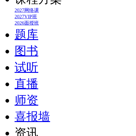
2027网络课
2027VIP班
2026面授班
题库
图书
试听
直播
师资
喜报墙
资讯