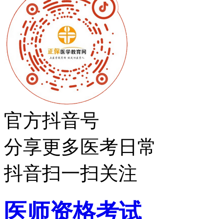
官方抖音号
分享更多医考日常
抖音扫一扫关注
医师资格考试