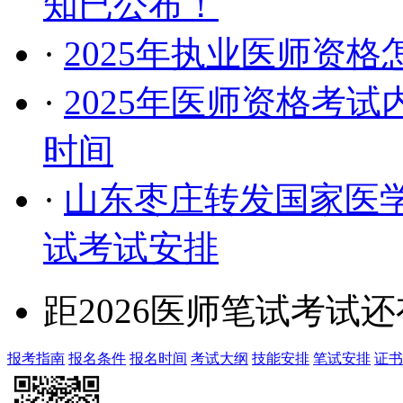
知已公布！
·
2025年执业医师资
·
2025年医师资格考
时间
·
山东枣庄转发国家医学
试考试安排
距2026医师笔试考试还
报考指南
报名条件
报名时间
考试大纲
技能安排
笔试安排
证书