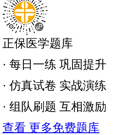
正保医学题库
· 每日一练 巩固提升
· 仿真试卷 实战演练
· 组队刷题 互相激励
查看 更多免费题库