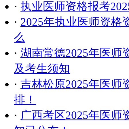
·
执业医师资格报考20
·
2025年执业医师资
么
·
湖南常德2025年医
及考生须知
·
吉林松原2025年医
排！
·
广西考区2025年医