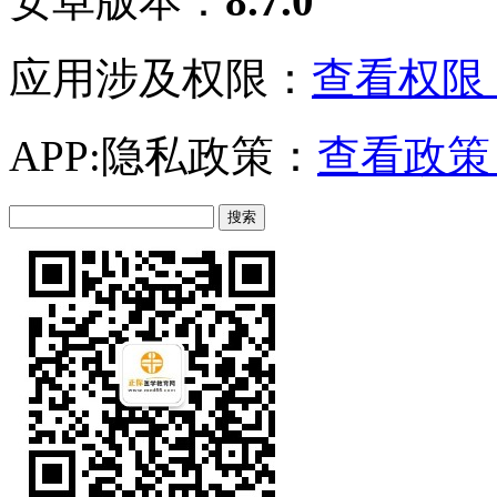
安卓版本：
8.7.0
应用涉及权限：
查看权限 
APP:隐私政策：
查看政策 