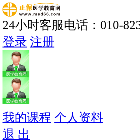
24小时客服电话：010-823
登录
注册
我的课程
个人资料
退 出