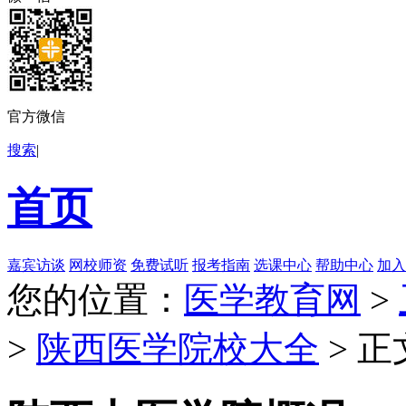
官方微信
搜索
|
首页
嘉宾访谈
网校师资
免费试听
报考指南
选课中心
帮助中心
加入
您的位置：
医学教育网
>
>
陕西医学院校大全
> 正