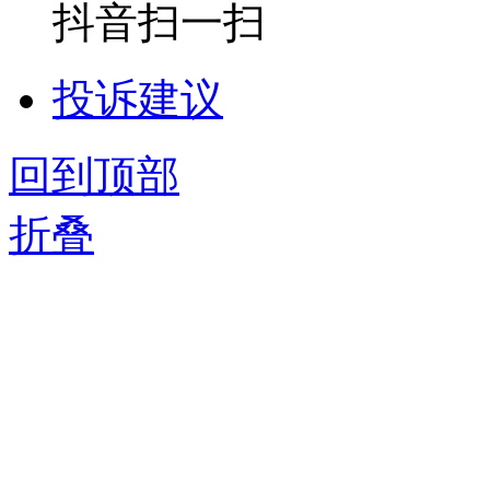
抖音扫一扫
投诉建议
回到顶部
折叠