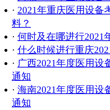
·
2021年重庆医用设
料？
·
何时及在哪进行202
·
什么时候进行重庆20
·
广西2021年度医用
通知
·
海南2021年度医用
通知