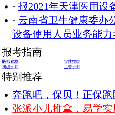
·
报2021年天津医用
·
云南省卫生健康委办公
设备使用人员业务能力
报考指南
医师资格
实践技能
初级护师
主管护师
特别推荐
奔跑吧，保贝！正保跑
张派小儿推拿，易学实