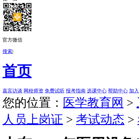
官方微信
搜索
|
首页
嘉宾访谈
网校师资
免费试听
报考指南
选课中心
帮助中心
加入
您的位置：
医学教育网
>
人员上岗证
>
考试动态
>