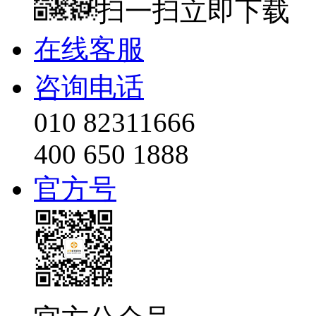
扫一扫立即下载
在线客服
咨询电话
010 82311666
400 650 1888
官方号