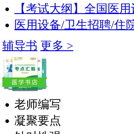
【考试大纲】全国医用
医用设备/卫生招聘/住
辅导书
更多 >
老师编写
凝聚要点