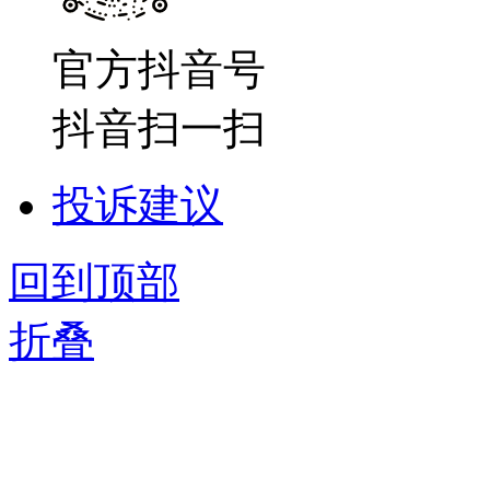
官方抖音号
抖音扫一扫
投诉建议
回到顶部
折叠