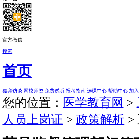
官方微信
搜索
|
首页
嘉宾访谈
网校师资
免费试听
报考指南
选课中心
帮助中心
加入
您的位置：
医学教育网
>
人员上岗证
>
政策解析
>