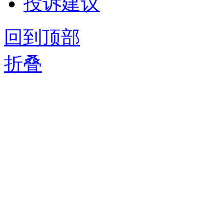
投诉建议
回到顶部
折叠