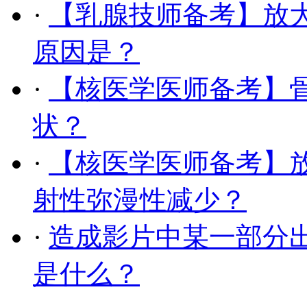
·
【乳腺技师备考】放
原因是？
·
【核医学医师备考】
状？
·
【核医学医师备考】
射性弥漫性减少？
·
造成影片中某一部分
是什么？