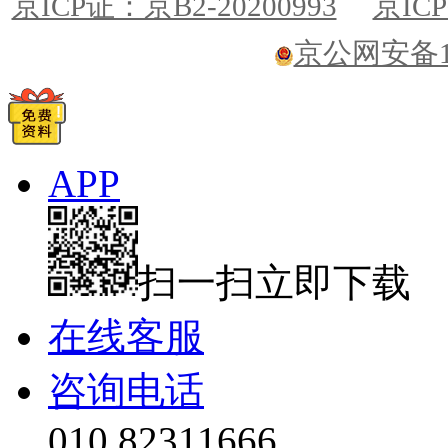
京ICP证：京B2-20200993
京ICP
京公网安备110
APP
扫一扫立即下载
在线客服
咨询电话
010 82311666