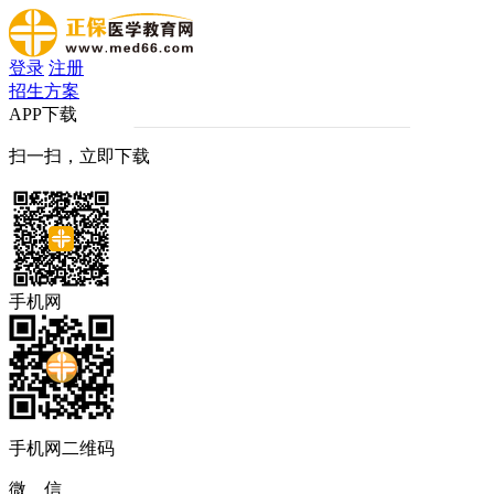
登录
注册
招生方案
APP下载
扫一扫，立即下载
手机网
手机网二维码
微 信