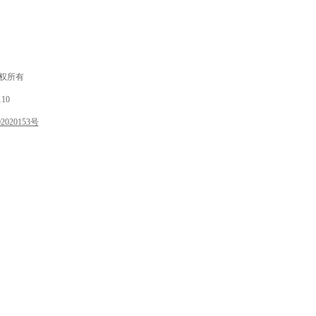
 版权所有
10
020153号