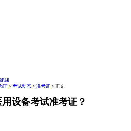
跑团
岗证
>
考试动态
>
准考证
> 正文
州医用设备考试准考证？