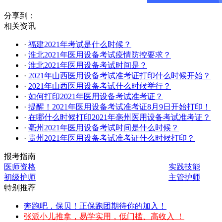
分享到：
相关资讯
·
福建2021年考试是什么时候？
·
淮北2021年医用设备考试疫情防控要求？
·
淮北2021年医用设备考试时间是？
·
2021年山西医用设备考试准考证打印什么时候开始？
·
2021年山西医用设备考试什么时候举行？
·
如何打印2021年医用设备考试准考证？
·
提醒！2021年医用设备考试准考证8月9日开始打印！
·
在哪什么时候打印2021年亳州医用设备考试准考证？
·
亳州2021年医用设备考试时间是什么时候？
·
贵州2021年医用设备考试准考证什么时候打印？
报考指南
医师资格
实践技能
初级护师
主管护师
特别推荐
奔跑吧，保贝！正保跑团期待你的加入！
张派小儿推拿，易学实用，低门槛、高收入 ！