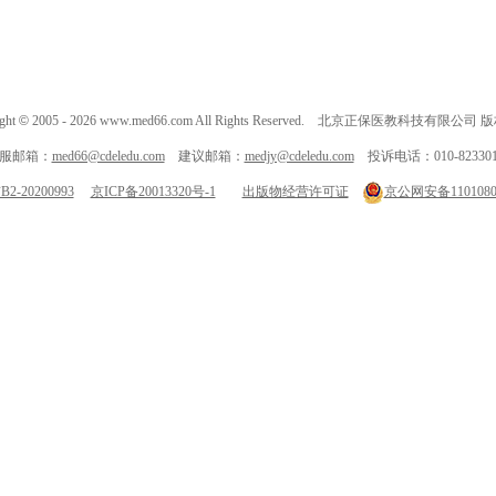
ght
©
2005 -
2026
www.med66.com All Rights Reserved. 北京正保医教科技有限公司
服邮箱：
med66@cdeledu.com
建议邮箱：
medjy@cdeledu.com
投诉电话：010-823301
-20200993
京ICP备20013320号-1
出版物经营许可证
京公网安备11010802