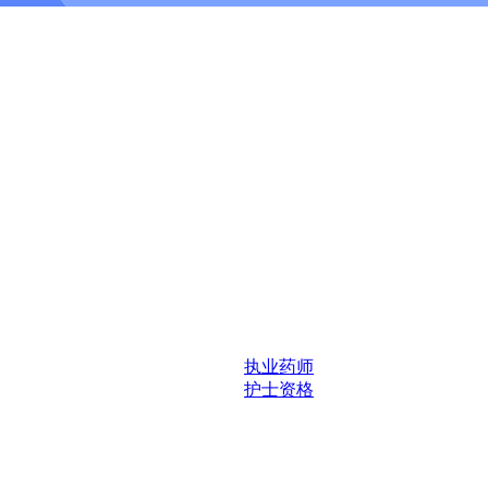
执业药师
护士资格