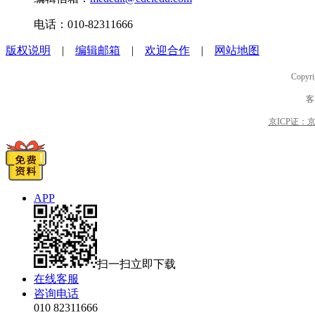
电话：010-82311666
版权说明
|
编辑邮箱
|
欢迎合作
|
网站地图
Copyri
客
京ICP证：京B2
APP
扫一扫立即下载
在线客服
咨询电话
010 82311666