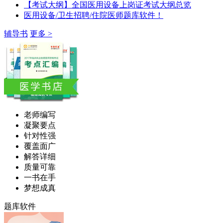
【考试大纲】全国医用设备上岗证考试大纲总览
医用设备/卫生招聘/住院医师题库软件！
辅导书
更多 >
老师编写
凝聚要点
针对性强
覆盖面广
解答详细
质量可靠
一书在手
梦想成真
题库软件