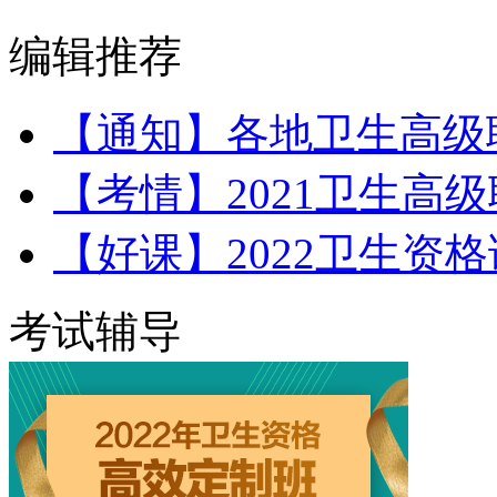
编辑推荐
【通知】各地卫生高级
【考情】2021卫生高
【好课】2022卫生资
考试辅导