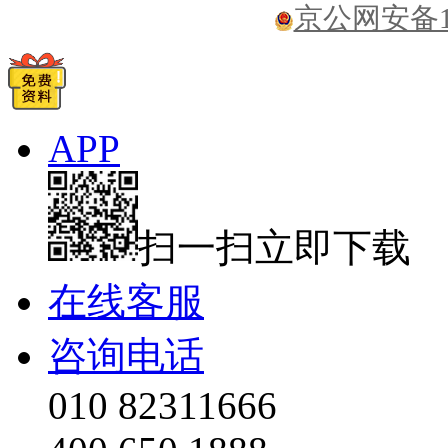
京公网安备110
APP
扫一扫立即下载
在线客服
咨询电话
010 82311666