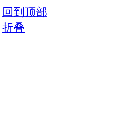
回到顶部
折叠