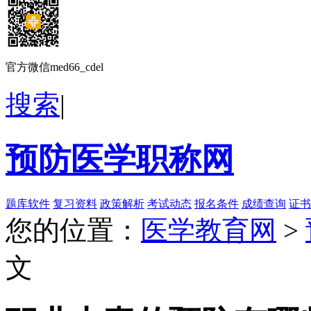
官方微信med66_cdel
搜索
|
预防医学职称网
题库软件
复习资料
政策解析
考试动态
报名条件
成绩查询
证书
您的位置：
医学教育网
>
文