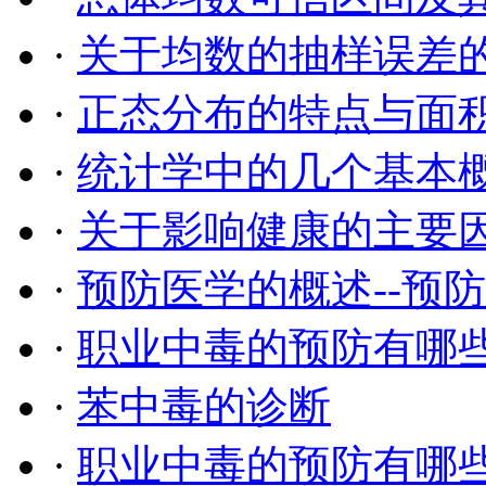
·
关于均数的抽样误差
·
正态分布的特点与面
·
统计学中的几个基本
·
关于影响健康的主要
·
预防医学的概述--预
·
职业中毒的预防有哪
·
苯中毒的诊断
·
职业中毒的预防有哪