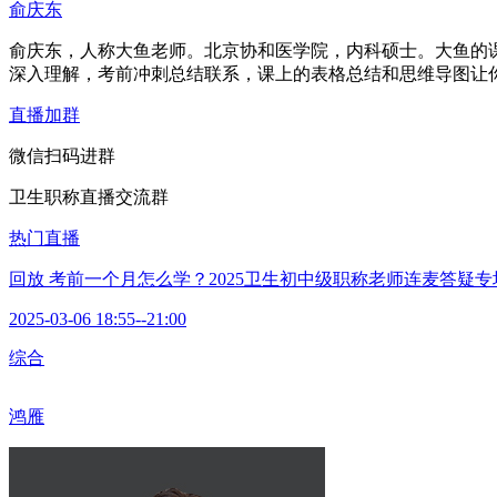
俞庆东
俞庆东，人称大鱼老师。北京协和医学院，内科硕士。大鱼的
深入理解，考前冲刺总结联系，课上的表格总结和思维导图让
直播加群
微信扫码进群
卫生职称直播交流群
热门直播
回放
考前一个月怎么学？2025卫生初中级职称老师连麦答疑专
2025-03-06 18:55--21:00
综合
鸿雁