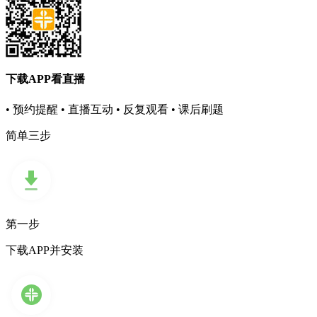
下载APP看直播
• 预约提醒
• 直播互动
• 反复观看
• 课后刷题
简单三步
第一步
下载APP并安装