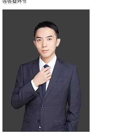
④答疑环节