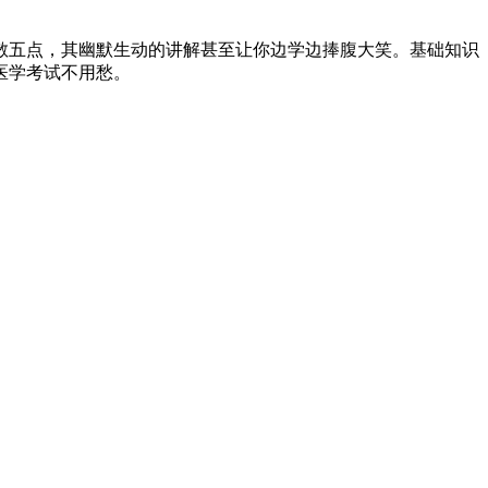
散五点，其幽默生动的讲解甚至让你边学边捧腹大笑。基础知识
医学考试不用愁。