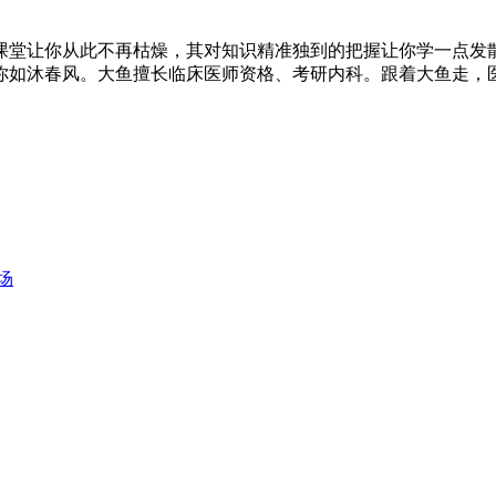
课堂让你从此不再枯燥，其对知识精准独到的把握让你学一点发
你如沐春风。大鱼擅长临床医师资格、考研内科。跟着大鱼走，
场