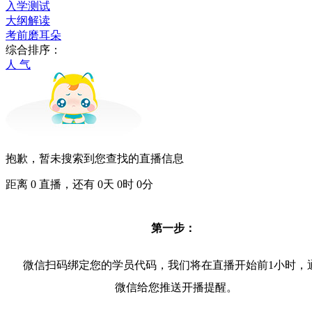
入学测试
大纲解读
考前磨耳朵
综合排序：
人 气
抱歉，暂未搜索到您查找的直播信息
距离
0
直播，还有
0
天
0
时
0
分
第一步：
微信扫码绑定您的学员代码，我们将在直播开始前1小时，
微信给您推送开播提醒。