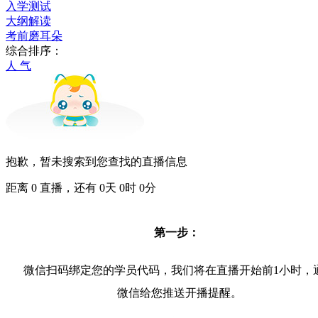
入学测试
大纲解读
考前磨耳朵
综合排序：
人 气
抱歉，暂未搜索到您查找的直播信息
距离
0
直播，还有
0
天
0
时
0
分
第一步：
微信扫码绑定您的学员代码，我们将在直播开始前1小时，
微信给您推送开播提醒。